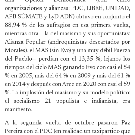
una Opción Democrática (con cinco
organizaciones y alianzas: PDC, LIBRE, UNIDAD,
APB SÚMATE y LyD ADN) obtuvo en conjunto el
88,94 % de los sufragios en esa primera vuelta,
mientras otra —la del masismo y sus oportunistas:
Alianza Popular (androquinistas descartados por
Morales), el MAS (sin Evo) y una muy débil Fuerza
del Pueblo— perdían con el 13,35 %; lejanos los
tiempos del ciclo MAS ganando Evo con casi el 54
% en 2005, más del 64 % en 2009 y más del 61 %
en 2014 y después con Arce en 2020 con casi el 59
%. La implosión del masismo y su modelo político:
el socialismo 21 populista e indianista, era
manifiesto.
A la segunda vuelta de octubre pasaron Paz
Pereira con el PDC (en realidad un taxipartido que