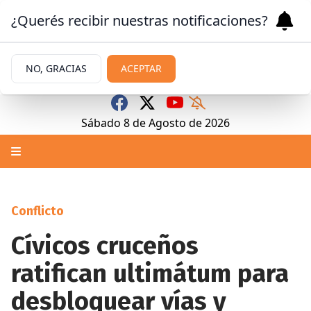
¿Querés recibir nuestras notificaciones?
NO, GRACIAS
ACEPTAR
Sábado 8
de
Agosto
de 2026
Conflicto
Cívicos cruceños
ratifican ultimátum para
desbloquear vías y