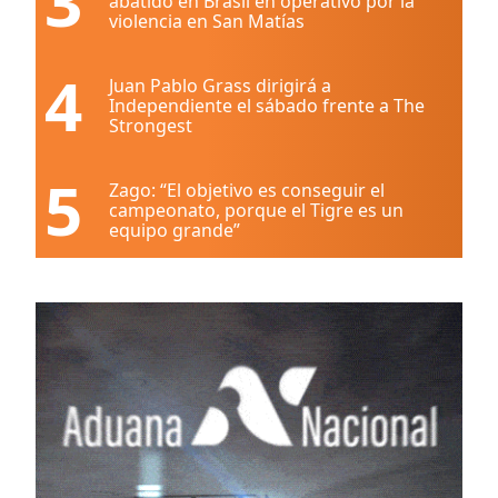
3
abatido en Brasil en operativo por la
violencia en San Matías
4
Juan Pablo Grass dirigirá a
Independiente el sábado frente a The
Strongest
5
Zago: “El objetivo es conseguir el
campeonato, porque el Tigre es un
equipo grande”