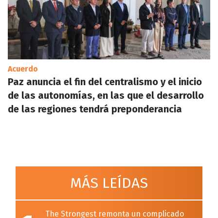
Acuerdo
Paz anuncia el fin del centralismo y el inicio
de las autonomías, en las que el desarrollo
de las regiones tendrá preponderancia
MÁS LEÍDAS
The Strongest remonta un complicado