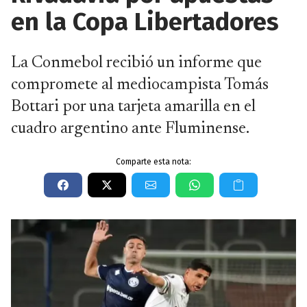
en la Copa Libertadores
La Conmebol recibió un informe que
compromete al mediocampista Tomás
Bottari por una tarjeta amarilla en el
cuadro argentino ante Fluminense.
Comparte esta nota: