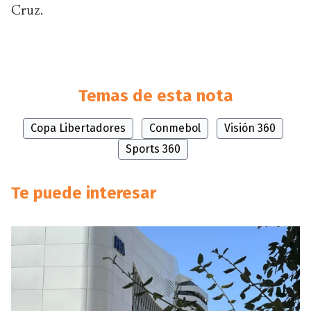
Cruz.
Temas de esta nota
Copa Libertadores
Conmebol
Visión 360
Sports 360
Te puede interesar