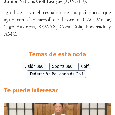
Junior Nations Golf League (JUNGLE).
Igual se tuvo el respaldo de auspiciadores que
ayudaron al desarrollo del torneo: GAC Motor,
Tigo Business, REMAX, Coca Cola, Powerade y
AMC.
Temas de esta nota
Visión 360
Sports 360
Golf
Federación Boliviana de Golf
Te puede interesar