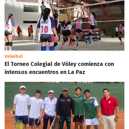
Voleibol
El Torneo Colegial de Vóley comienza con
intensos encuentros en La Paz