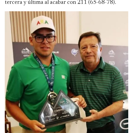
tercera y última al acabar con 211 (65-68-78).