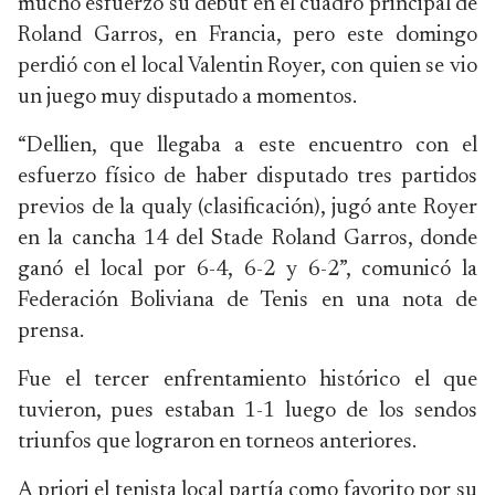
mucho esfuerzo su debut en el cuadro principal de
Roland Garros, en Francia, pero este domingo
perdió con el local Valentin Royer, con quien se vio
un juego muy disputado a momentos.
“Dellien, que llegaba a este encuentro con el
esfuerzo físico de haber disputado tres partidos
previos de la qualy (clasificación), jugó ante Royer
en la cancha 14 del Stade Roland Garros, donde
ganó el local por 6-4, 6-2 y 6-2”, comunicó la
Federación Boliviana de Tenis en una nota de
prensa.
Fue el tercer enfrentamiento histórico el que
tuvieron, pues estaban 1-1 luego de los sendos
triunfos que lograron en torneos anteriores.
A priori el tenista local partía como favorito por su