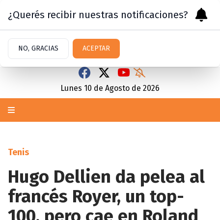
¿Querés recibir nuestras notificaciones?
NO, GRACIAS
ACEPTAR
Lunes 10
de
Agosto
de 2026
Tenis
Hugo Dellien da pelea al
francés Royer, un top-
100, pero cae en Roland