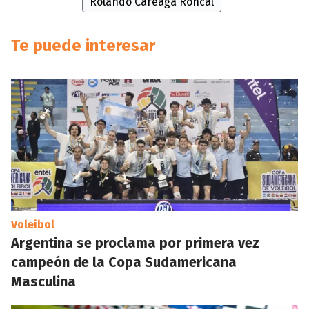
Rolando Careaga Roncal
Te puede interesar
Voleibol
Argentina se proclama por primera vez
campeón de la Copa Sudamericana
Masculina