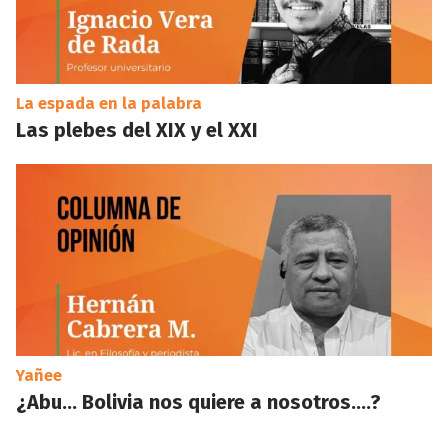
La espada en la palabra
Las plebes del XIX y el XXI
Yañee
¿Abu… Bolivia nos quiere a nosotros….?