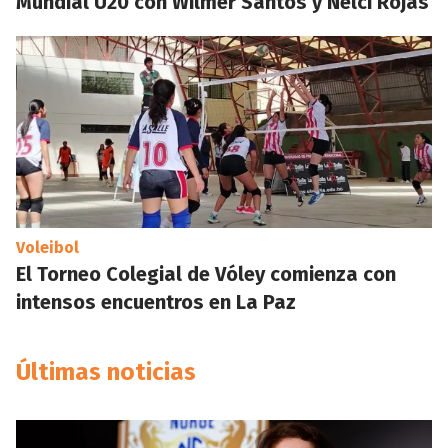
Mundial U20 con Wilmer Santos y Nelci Rojas
Voleibol
El Torneo Colegial de Vóley comienza con
intensos encuentros en La Paz
Últimas noticias