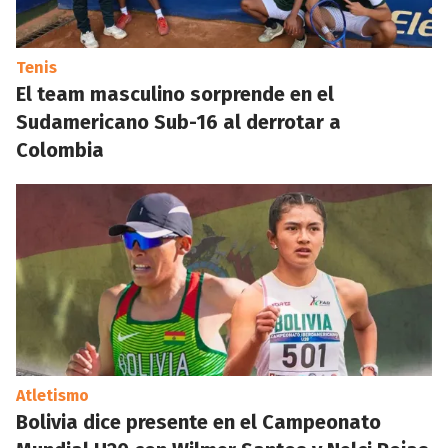
Tenis
El team masculino sorprende en el
Sudamericano Sub-16 al derrotar a
Colombia
Atletismo
Bolivia dice presente en el Campeonato