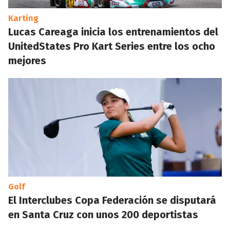
Karting
Lucas Careaga inicia los entrenamientos del
UnitedStates Pro Kart Series entre los ocho
mejores
Golf
El Interclubes Copa Federación se disputará
en Santa Cruz con unos 200 deportistas