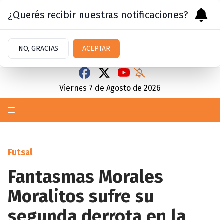
¿Querés recibir nuestras notificaciones?
NO, GRACIAS
ACEPTAR
Viernes 7
de
Agosto
de 2026
Futsal
Fantasmas Morales
Moralitos sufre su
segunda derrota en la