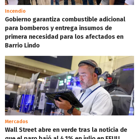
Incendio
Gobierno garantiza combustible adicional
para bomberos y entrega insumos de
primera necesidad para los afectados en
Barrio Lindo
Mercados
Wall Street abre en verde tras la noticia de
que el paro bajó al 4,1% en julio en EEUU