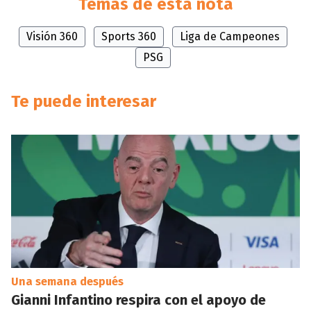
Temas de esta nota
Visión 360
Sports 360
Liga de Campeones
PSG
Te puede interesar
Una semana después
Gianni Infantino respira con el apoyo de