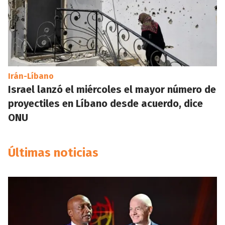
Irán-Líbano
Israel lanzó el miércoles el mayor número de
proyectiles en Líbano desde acuerdo, dice
ONU
Últimas noticias