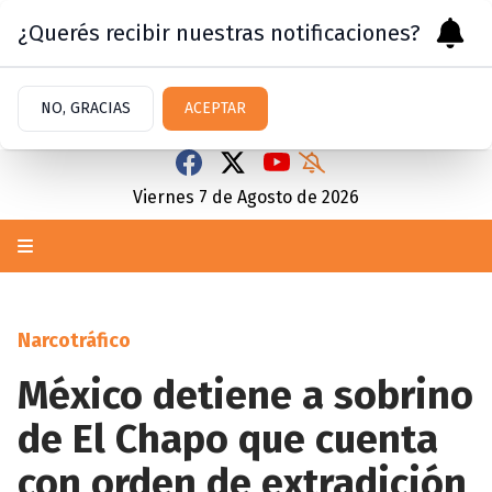
¿Querés recibir nuestras notificaciones?
NO, GRACIAS
ACEPTAR
Viernes 7
de
Agosto
de 2026
Narcotráfico
México detiene a sobrino
de El Chapo que cuenta
con orden de extradición