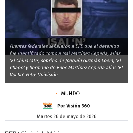
Fuentes federales señalaron a EFE que el detenido
fue identificado como a Isaí Martínez Cepeda, alias
'El Chinacate', sobrino de Joaquín Guzmán Loera, 'El
Chapo' y hermano de Enoc Martínez Cepeda alias 'El
Vocho'. Foto: Univisión
•
MUNDO
Por Visión 360
martes 26 de mayo de 2026