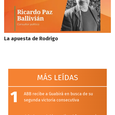
La apuesta de Rodrigo
MÁS LEÍDAS
1
ABB recibe a Guabirá en busca de su
segunda victoria consecutiva