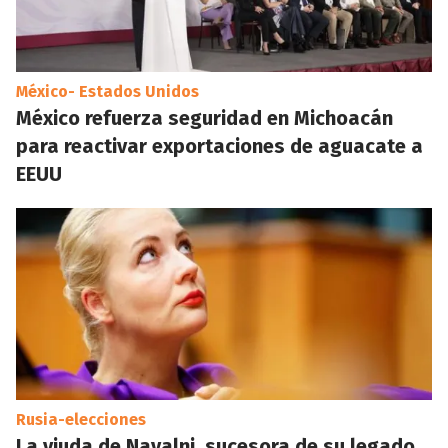
México- Estados Unidos
México refuerza seguridad en Michoacán
para reactivar exportaciones de aguacate a
EEUU
Rusia-elecciones
La viuda de Navalni, sucesora de su legado