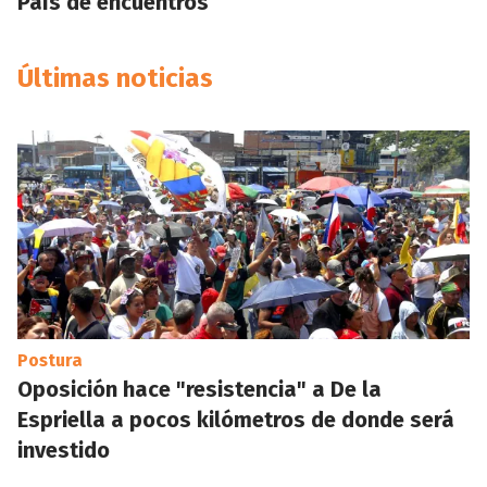
País de encuentros
Últimas noticias
Postura
Oposición hace "resistencia" a De la
Espriella a pocos kilómetros de donde será
investido