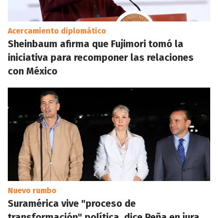
Acercamiento diplomático
Sheinbaum afirma que Fujimori tomó la
iniciativa para recomponer las relaciones
con México
Nuevo rumbo
Suramérica vive "proceso de
transformación" política, dice Peña en jura