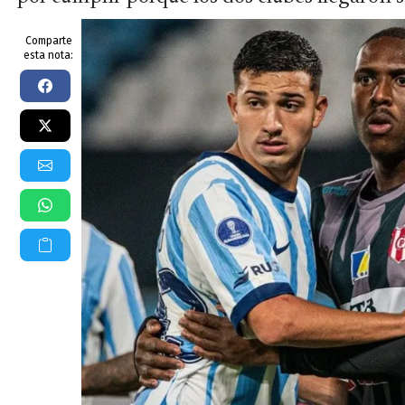
Comparte
esta nota: