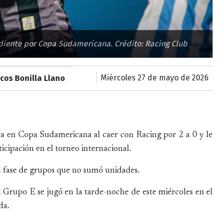
diente por Copa Sudamericana. Crédito: Racing Club
miércoles 27 de mayo de 2026
cos Bonilla Llano
va en Copa Sudamericana al caer con Racing por 2 a 0 y le
cipación en el torneo internacional.
n fase de grupos que no sumó unidades.
l Grupo E se jugó en la tarde-noche de este miércoles en el
da.