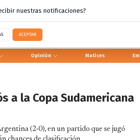
cibir nuestras notificaciones?
AS
ACEPTAR
Opinión
Matices
Em
ós a la Copa Sudamericana
rgentina (2-0), en un partido que se jugó
in chances de clasificación.