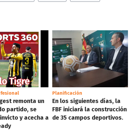
ofesional
Planificación
gest remonta un
En los siguientes días, la
o partido, se
FBF iniciará la construcción
invicto y acecha a
de 35 campos deportivos.
eady