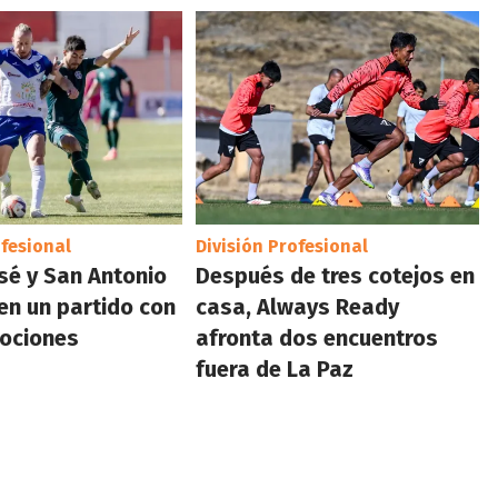
ofesional
División Profesional
sé y San Antonio
Después de tres cotejos en
n un partido con
casa, Always Ready
ociones
afronta dos encuentros
fuera de La Paz