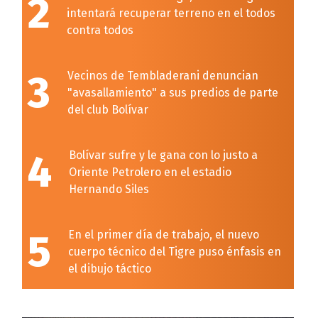
2
intentará recuperar terreno en el todos
contra todos
3
Vecinos de Tembladerani denuncian
"avasallamiento" a sus predios de parte
del club Bolívar
4
Bolívar sufre y le gana con lo justo a
Oriente Petrolero en el estadio
Hernando Siles
5
En el primer día de trabajo, el nuevo
cuerpo técnico del Tigre puso énfasis en
el dibujo táctico