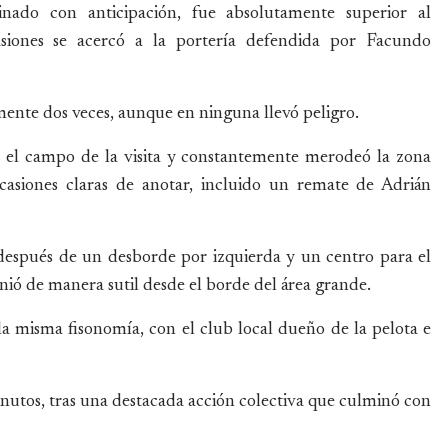
nado con anticipación, fue absolutamente superior al
asiones se acercó a la portería defendida por Facundo
ente dos veces, aunque en ninguna llevó peligro.
n el campo de la visita y constantemente merodeó la zona
casiones claras de anotar, incluido un remate de Adrián
 después de un desborde por izquierda y un centro para el
ió de manera sutil desde el borde del área grande.
 la misma fisonomía, con el club local dueño de la pelota e
nutos, tras una destacada acción colectiva que culminó con