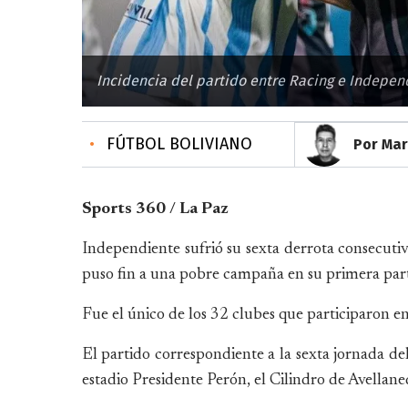
Incidencia del partido entre Racing e Indepen
•
FÚTBOL BOLIVIANO
Por Mar
Sports 360 / La Paz
Independiente sufrió su sexta derrota consecuti
puso fin a una pobre campaña en su primera parti
Fue el único de los 32 clubes que participaron e
El partido correspondiente a la sexta jornada de
estadio Presidente Perón, el Cilindro de Avellane