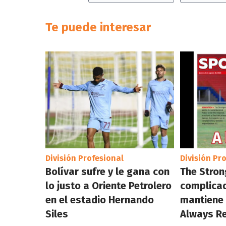
Te puede interesar
División Profesional
División Pr
Bolívar sufre y le gana con
The Stron
lo justo a Oriente Petrolero
complicad
en el estadio Hernando
mantiene 
Siles
Always R