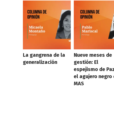
La gangrena de la
Nueve meses de
generalización
gestión: El
espejismo de Paz
el agujero negro 
MAS