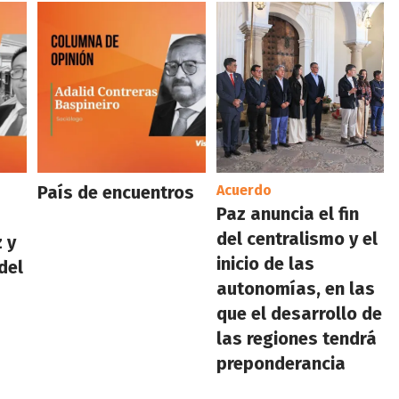
País de encuentros
Acuerdo
Paz anuncia el fin
del centralismo y el
 y
inicio de las
del
autonomías, en las
que el desarrollo de
las regiones tendrá
preponderancia