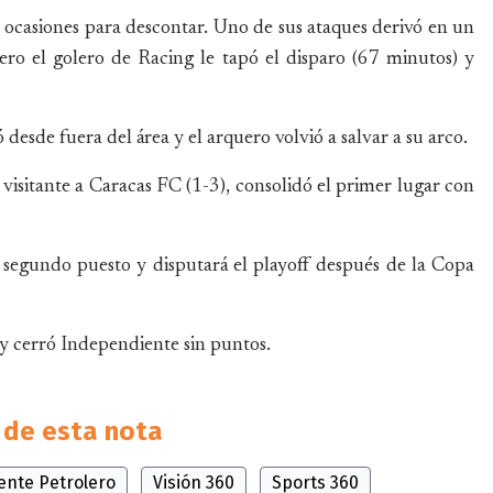
 ocasiones para descontar. Uno de sus ataques derivó en un
ero el golero de Racing le tapó el disparo (67 minutos) y
 desde fuera del área y el arquero volvió a salvar a su arco.
e visitante a Caracas FC (1-3), consolidó el primer lugar con
l segundo puesto y disputará el playoff después de la Copa
 y cerró Independiente sin puntos.
de esta nota
ente Petrolero
Visión 360
Sports 360