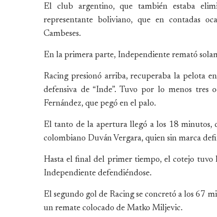
El club argentino, que también estaba elimi
representante boliviano, que en contadas oc
Cambeses.
En la primera parte, Independiente remató solam
Racing presionó arriba, recuperaba la pelota e
defensiva de “Inde”. Tuvo por lo menos tres o
Fernández, que pegó en el palo.
El tanto de la apertura llegó a los 18 minutos,
colombiano Duván Vergara, quien sin marca defin
Hasta el final del primer tiempo, el cotejo tuvo
Independiente defendiéndose.
El segundo gol de Racing se concretó a los 67 mi
un remate colocado de Matko Miljevic.