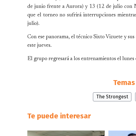
de junio frente a Aurora) y 13 (12 de julio con
que el torneo no sufrirá interrupciones mient
julio).
Con ese panorama, el técnico Sixto Vizuete y sus 
este jueves.
El grupo regresará a los entrenamientos el lune
Temas 
The Strongest
Te puede interesar