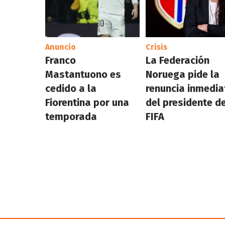
Anuncio
Crisis
Franco
La Federación
Mastantuono es
Noruega pide la
cedido a la
renuncia inmedia
Fiorentina por una
del presidente de
temporada
FIFA