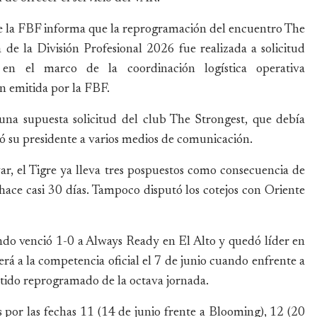
 la FBF informa que la reprogramación del encuentro The
 de la División Profesional 2026 fue realizada a solicitud
el marco de la coordinación logística operativa
n emitida por la FBF.
una supuesta solicitud del club The Strongest, que debía
ó su presidente a varios medios de comunicación.
ar, el Tigre ya lleva tres pospuestos como consecuencia de
 hace casi 30 días. Tampoco disputó los cotejos con Oriente
ndo venció 1-0 a Always Ready en El Alto y quedó líder en
verá a la competencia oficial el 7 de junio cuando enfrente a
rtido reprogramado de la octava jornada.
 por las fechas 11 (14 de junio frente a Blooming), 12 (20