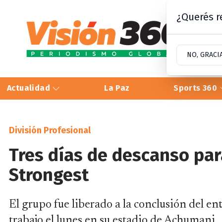
¿Querés re
NO, GRACI
Actualidad
La Paz
Sports 360
División Profesional
Tres días de descanso par
Strongest
El grupo fue liberado a la conclusión del en
trabajo el lunes en su estadio de Achumani.