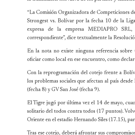
“La Comisión Organizadora de Competiciones de
Strongest vs. Bolívar por la fecha 10 de la Liga
expresa de la empresa MEDIAPRO SRL, en 
correspondiente”, dice textualmente la Resolució
En la nota no existe ninguna referencia sobre 
oficiar como local en ese encuentro, como declar
Con la reprogramación del cotejo frente a Bolív
los problemas sociales que afectan al país desde
(fecha 8) y GV San José (fecha 9).
El Tigre jugó por última vez el 14 de mayo, cua
solitario del todos contra todos (17 puntos). Vol
Oriente en el estadio Hernando Siles (17.15), pa
Tras ese cotejo, deberá afrontar sus compromisos