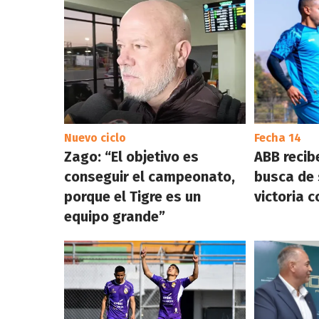
Nuevo ciclo
Fecha 14
Zago: “El objetivo es
ABB recib
conseguir el campeonato,
busca de
porque el Tigre es un
victoria 
equipo grande”