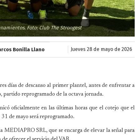
enamientos. Foto: Club The Strongest
jueves 28 de mayo de 2026
rcos Bonilla Llano
es días de descanso al primer plantel, antes de enfrentar a
, partido reprogramado de la octava jornada.
có oficialmente en las últimas horas que el cotejo que el
o 31 de mayo será reprogramado.
resa MEDIAPRO SRL, que se encarga de elevar la señal para
n de ofrecer el servicio del VAR.