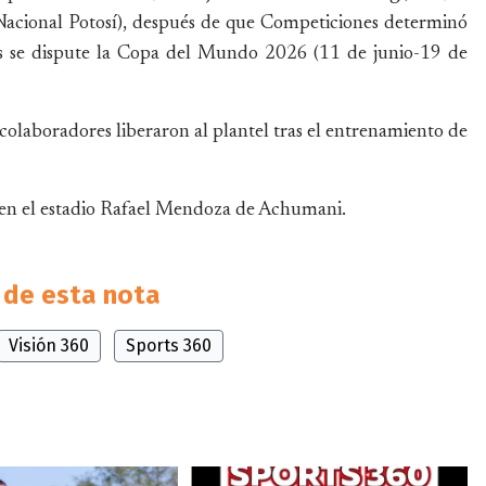
 Nacional Potosí), después de que Competiciones determinó
ras se dispute la Copa del Mundo 2026 (11 de junio-19 de
colaboradores liberaron al plantel tras el entrenamiento de
s en el estadio Rafael Mendoza de Achumani.
de esta nota
Visión 360
Sports 360