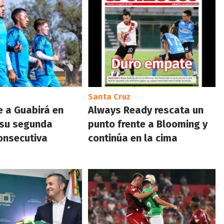
Santa Cruz
e a Guabirá en
Always Ready rescata un
 su segunda
punto frente a Blooming y
consecutiva
continúa en la cima