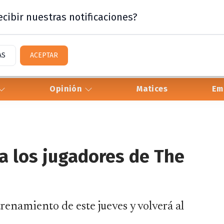
cibir nuestras notificaciones?
AS
ACEPTAR
Opinión
Matices
Em
a los jugadores de The
trenamiento de este jueves y volverá al