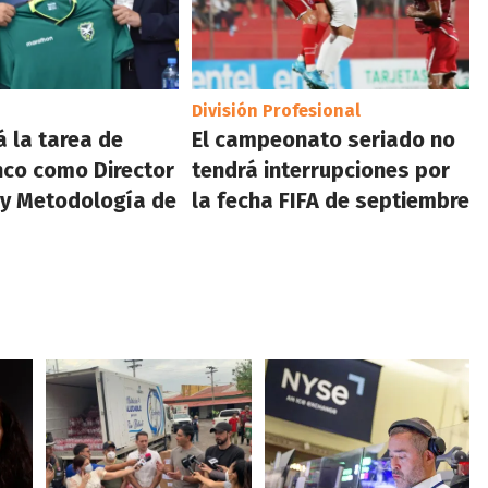
División Profesional
á la tarea de
El campeonato seriado no
co como Director
tendrá interrupciones por
 y Metodología de
la fecha FIFA de septiembre