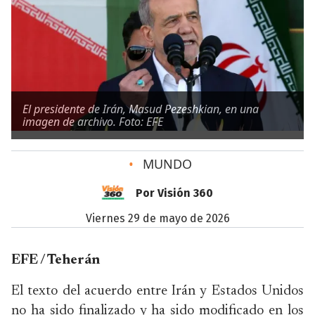
El presidente de Irán, Masud Pezeshkian, en una
imagen de archivo. Foto: EFE
•
MUNDO
Por Visión 360
viernes 29 de mayo de 2026
EFE / Teherán
El texto del acuerdo entre Irán y Estados Unidos
no ha sido finalizado y ha sido modificado en los