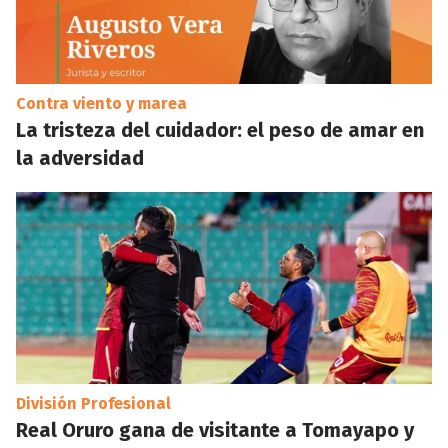
Contra viento y marea
La tristeza del cuidador: el peso de amar en
la adversidad
División Profesional
Real Oruro gana de visitante a Tomayapo y