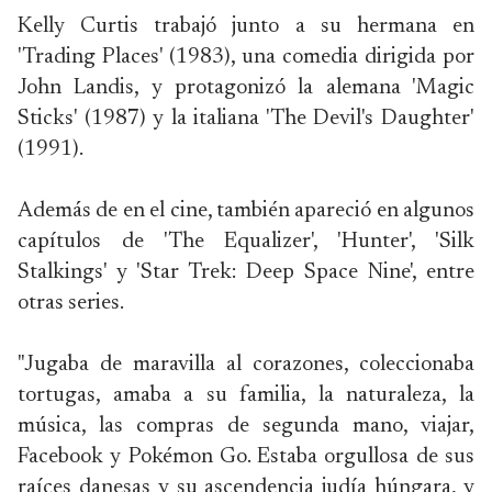
Kelly Curtis trabajó junto a su hermana en
'Trading Places' (1983), una comedia dirigida por
John Landis, y protagonizó la alemana 'Magic
Sticks' (1987) y la italiana 'The Devil's Daughter'
(1991).
Además de en el cine, también apareció en algunos
capítulos de 'The Equalizer', 'Hunter', 'Silk
Stalkings' y 'Star Trek: Deep Space Nine', entre
otras series.
"Jugaba de maravilla al corazones, coleccionaba
tortugas, amaba a su familia, la naturaleza, la
música, las compras de segunda mano, viajar,
Facebook y Pokémon Go. Estaba orgullosa de sus
raíces danesas y su ascendencia judía húngara, y