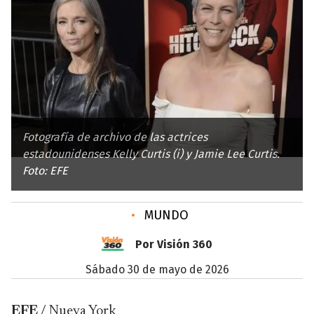
Fotografía de archivo de las actrices
estadounidenses Kelly Curtis (i) y Jamie Lee Curtis.
Foto: EFE
•
MUNDO
Por Visión 360
sábado 30 de mayo de 2026
EFE
/ Nueva York