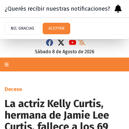
¿Querés recibir nuestras notificaciones?
NO, GRACIAS
ACEPTAR
Sábado 8
de
Agosto
de 2026
Deceso
La actriz Kelly Curtis,
hermana de Jamie Lee
Curtis, fallece a los 69