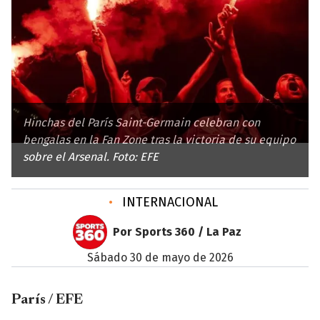
Hinchas del París Saint-Germain celebran con
bengalas en la Fan Zone tras la victoria de su equipo
sobre el Arsenal. Foto: EFE
•
INTERNACIONAL
Por Sports 360 / La Paz
sábado 30 de mayo de 2026
París / EFE