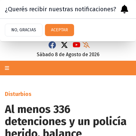
¿Querés recibir nuestras notificaciones?
NO, GRACIAS
ACEPTAR
Sábado 8
de
Agosto
de 2026
Disturbios
Al menos 336
detenciones y un policía
herido, balance