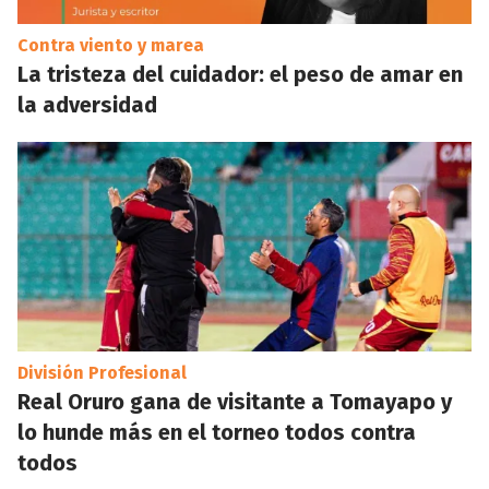
Contra viento y marea
La tristeza del cuidador: el peso de amar en
la adversidad
División Profesional
Real Oruro gana de visitante a Tomayapo y
lo hunde más en el torneo todos contra
todos