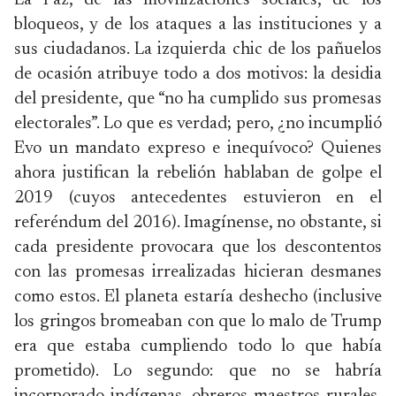
La Paz, de las movilizaciones sociales, de los
bloqueos, y de los ataques a las instituciones y a
sus ciudadanos. La izquierda chic de los pañuelos
de ocasión atribuye todo a dos motivos: la desidia
del presidente, que “no ha cumplido sus promesas
electorales”. Lo que es verdad; pero, ¿no incumplió
Evo un mandato expreso e inequívoco? Quienes
ahora justifican la rebelión hablaban de golpe el
2019 (cuyos antecedentes estuvieron en el
referéndum del 2016). Imagínense, no obstante, si
cada presidente provocara que los descontentos
con las promesas irrealizadas hicieran desmanes
como estos. El planeta estaría deshecho (inclusive
los gringos bromeaban con que lo malo de Trump
era que estaba cumpliendo todo lo que había
prometido). Lo segundo: que no se habría