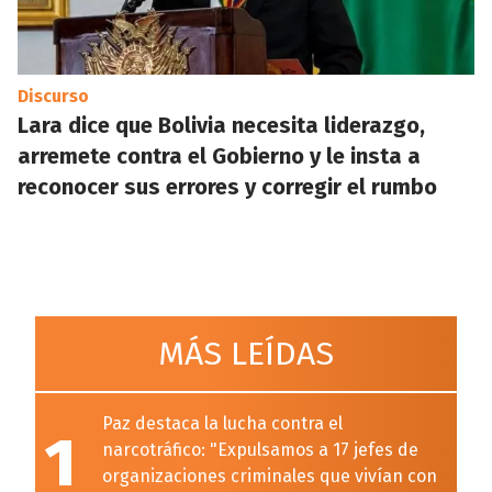
Discurso
Lara dice que Bolivia necesita liderazgo,
arremete contra el Gobierno y le insta a
reconocer sus errores y corregir el rumbo
MÁS LEÍDAS
Paz destaca la lucha contra el
1
narcotráfico: "Expulsamos a 17 jefes de
organizaciones criminales que vivían con