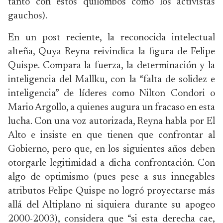
tanto con estos quilombos como los activistas
gauchos).
En un post reciente, la reconocida intelectual
alteña, Quya Reyna reivindica la figura de Felipe
Quispe. Compara la fuerza, la determinación y la
inteligencia del Mallku, con la “falta de solidez e
inteligencia” de líderes como Nilton Condori o
Mario Argollo, a quienes augura un fracaso en esta
lucha. Con una voz autorizada, Reyna habla por El
Alto e insiste en que tienen que confrontar al
Gobierno, pero que, en los siguientes años deben
otorgarle legitimidad a dicha confrontación. Con
algo de optimismo (pues pese a sus innegables
atributos Felipe Quispe no logró proyectarse más
allá del Altiplano ni siquiera durante su apogeo
2000-2003), considera que “si esta derecha cae,