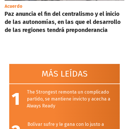
Acuerdo
Paz anuncia el fin del centralismo y el inicio
de las autonomías, en las que el desarrollo
de las regiones tendrá preponderancia
MÁS LEÍDAS
1
The Strongest remonta un complicado
partido, se mantiene invicto y acecha a
Always Ready
Bolívar sufre y le gana con lo justo a