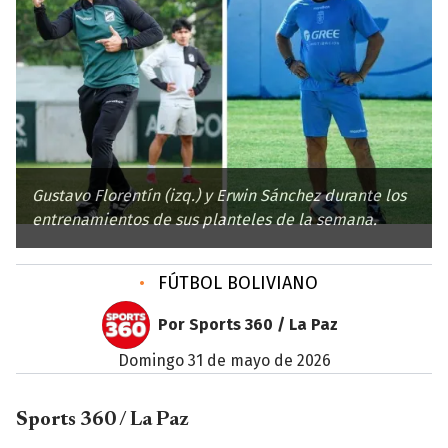
Gustavo Florentín (izq.) y Erwin Sánchez durante los
entrenamientos de sus planteles de la semana.
•
FÚTBOL BOLIVIANO
Por Sports 360 / La Paz
domingo 31 de mayo de 2026
Sports 360 / La Paz