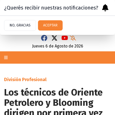
¿Querés recibir nuestras notificaciones?
NO, GRACIAS
ACEPTAR
Jueves 6
de
Agosto
de 2026
División Profesional
Los técnicos de Oriente
Petrolero y Blooming
dirigen por primera vez