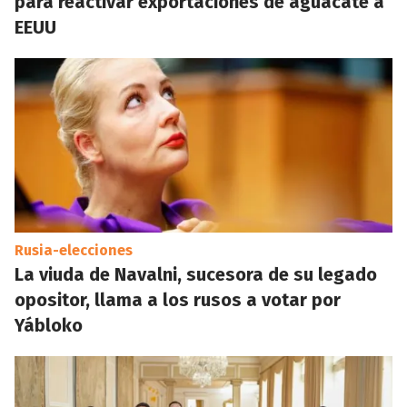
para reactivar exportaciones de aguacate a
EEUU
Rusia-elecciones
La viuda de Navalni, sucesora de su legado
opositor, llama a los rusos a votar por
Yábloko