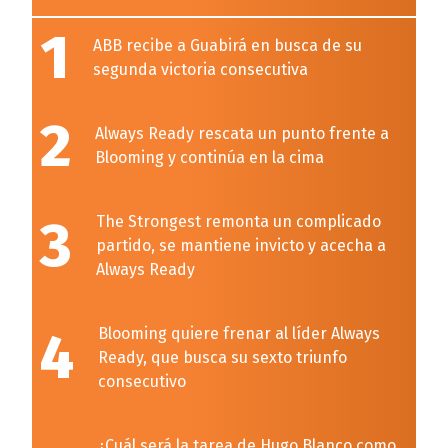
1
ABB recibe a Guabirá en busca de su
segunda victoria consecutiva
2
Always Ready rescata un punto frente a
Blooming y continúa en la cima
3
The Strongest remonta un complicado
partido, se mantiene invicto y acecha a
Always Ready
4
Blooming quiere frenar al líder Always
Ready, que busca su sexto triunfo
consecutivo
¿Cuál será la tarea de Hugo Blanco como