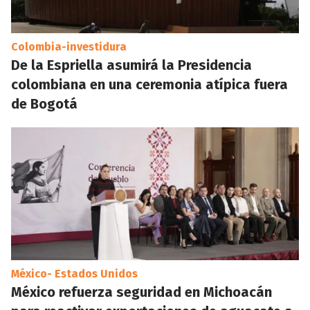
Colombia-investidura
De la Espriella asumirá la Presidencia
colombiana en una ceremonia atípica fuera
de Bogotá
México- Estados Unidos
México refuerza seguridad en Michoacán