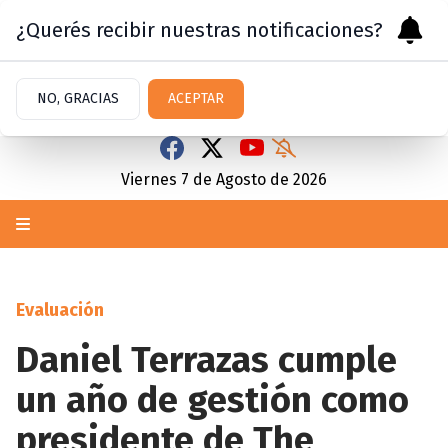
¿Querés recibir nuestras notificaciones?
NO, GRACIAS
ACEPTAR
Viernes 7
de
Agosto
de 2026
Evaluación
Daniel Terrazas cumple
un año de gestión como
presidente de The