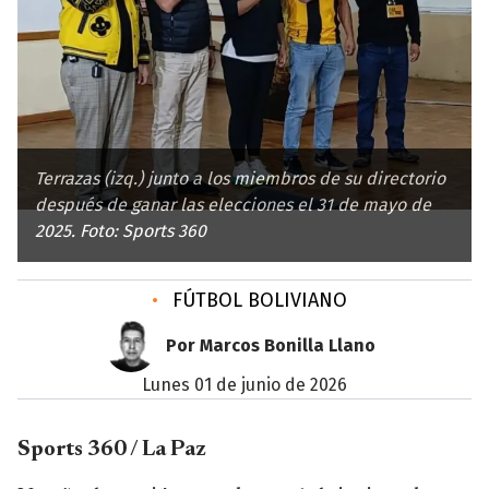
Terrazas (izq.) junto a los miembros de su directorio
después de ganar las elecciones el 31 de mayo de
2025. Foto: Sports 360
•
FÚTBOL BOLIVIANO
Por Marcos Bonilla Llano
lunes 01 de junio de 2026
Sports 360 / La Paz