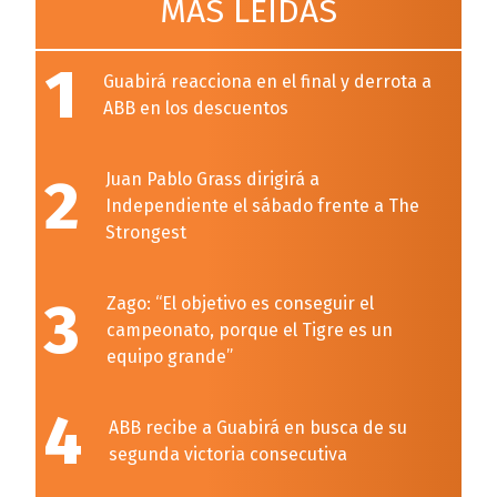
MÁS LEÍDAS
1
Guabirá reacciona en el final y derrota a
ABB en los descuentos
2
Juan Pablo Grass dirigirá a
Independiente el sábado frente a The
Strongest
3
Zago: “El objetivo es conseguir el
campeonato, porque el Tigre es un
equipo grande”
4
ABB recibe a Guabirá en busca de su
segunda victoria consecutiva