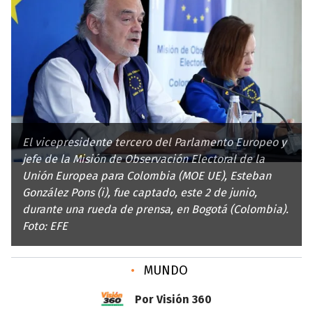
El vicepresidente tercero del Parlamento Europeo y
jefe de la Misión de Observación Electoral de la
Unión Europea para Colombia (MOE UE), Esteban
González Pons (i), fue captado, este 2 de junio,
durante una rueda de prensa, en Bogotá (Colombia).
Foto: EFE
•
MUNDO
Por Visión 360