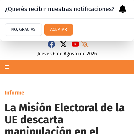
¿Querés recibir nuestras notificaciones?
NO, GRACIAS
ACEPTAR
Jueves 6
de
Agosto
de 2026
Informe
La Misión Electoral de la
UE descarta
manipulación en el