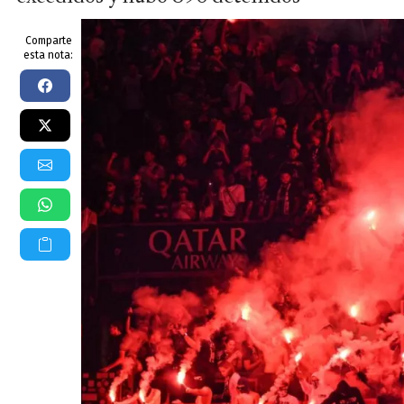
Comparte
esta nota: