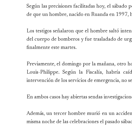
Según las precisiones facilitadas hoy, el sábado po
de que un hombre, nacido en Ruanda en 1997, ha
Los testigos señalaron que el hombre saltó inten
del cuerpo de bomberos y fue trasladado de urgen
finalmente este martes.
Previamente, el domingo por la mañana, otro ho
Louis-Philippe. Según la Fiscalía, habría ca
intervención de los servicios de emergencia, no 
En ambos casos hay abiertas sendas investigacione
Además, un tercer hombre murió en un accidente
misma noche de las celebraciones el pasado sába