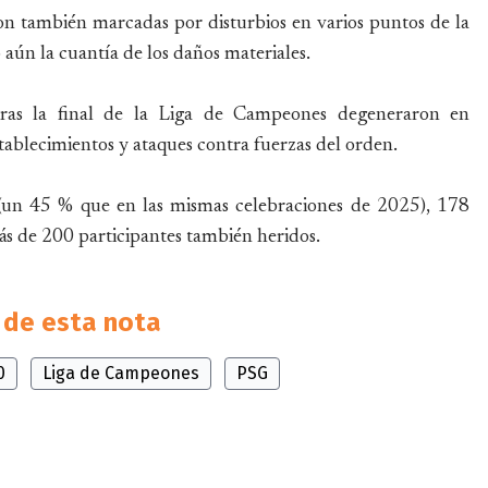
ron también marcadas por disturbios en varios puntos de la
aún la cuantía de los daños materiales.
s tras la final de la Liga de Campeones degeneraron en
tablecimientos y ataques contra fuerzas del orden.
 (un 45 % que en las mismas celebraciones de 2025), 178
más de 200 participantes también heridos.
de esta nota
0
Liga de Campeones
PSG