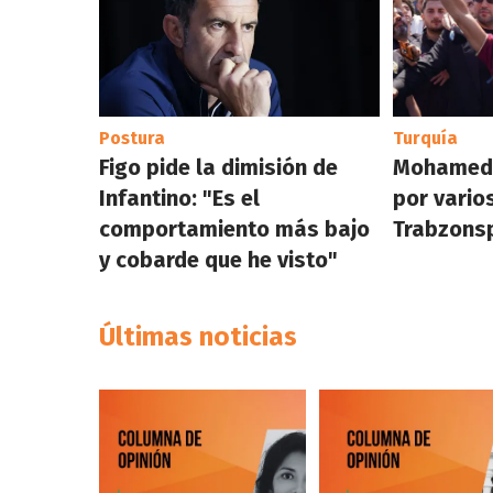
Postura
Turquía
Figo pide la dimisión de
Mohamed 
Infantino: "Es el
por vario
comportamiento más bajo
Trabzonsp
y cobarde que he visto"
Últimas noticias