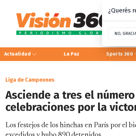
¿Querés re
NO, GRACI
Actualidad
La Paz
Sports 360
Liga de Campeones
Asciende a tres el número 
celebraciones por la victo
Los festejos de los hinchas en París por el
excedidos y hubo 890 detenidos