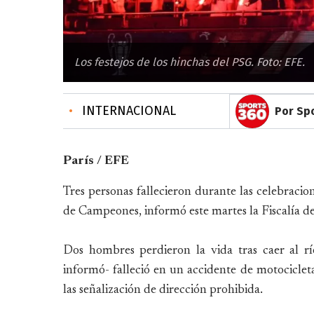
Los festejos de los hinchas del PSG. Foto: EFE.
•
INTERNACIONAL
Por Spo
París / EFE
Tres personas fallecieron durante las celebracion
de Campeones, informó este martes la Fiscalía de 
Dos hombres perdieron la vida tras caer al r
informó- falleció en un accidente de motocicleta 
las señalización de dirección prohibida.