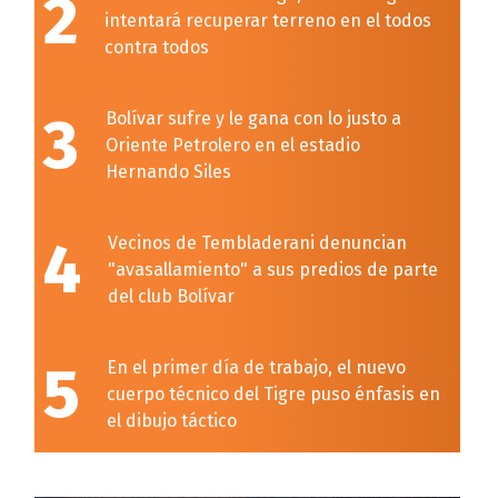
2
intentará recuperar terreno en el todos
contra todos
3
Bolívar sufre y le gana con lo justo a
Oriente Petrolero en el estadio
Hernando Siles
4
Vecinos de Tembladerani denuncian
"avasallamiento" a sus predios de parte
del club Bolívar
5
En el primer día de trabajo, el nuevo
cuerpo técnico del Tigre puso énfasis en
el dibujo táctico