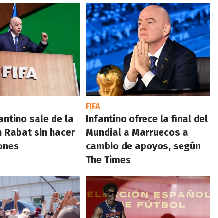
FIFA
antino sale de la
Infantino ofrece la final del
n Rabat sin hacer
Mundial a Marruecos a
ones
cambio de apoyos, según
The Times