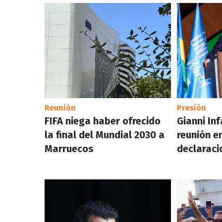
Reunión
Presión
FIFA niega haber ofrecido
Gianni Inf
la final del Mundial 2030 a
reunión e
Marruecos
declaraci