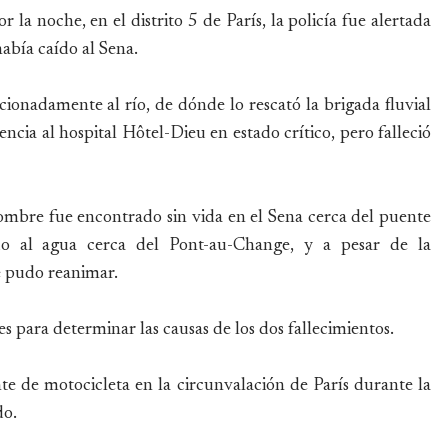
r la noche, en el distrito 5 de París, la policía fue alertada
bía caído al Sena.
cionadamente al río, de dónde lo rescató la brigada fluvial
cia al hospital Hôtel-Dieu en estado crítico, pero falleció
mbre fue encontrado sin vida en el Sena cerca del puente
ído al agua cerca del Pont-au-Change, y a pesar de la
se pudo reanimar.
s para determinar las causas de los dos fallecimientos.
 de motocicleta en la circunvalación de París durante la
do.