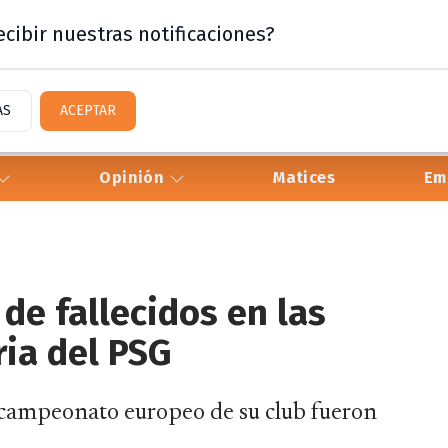
cibir nuestras notificaciones?
AS
ACEPTAR
Opinión
Matices
Em
de fallecidos en las
ria del PSG
 bicampeonato europeo de su club fueron