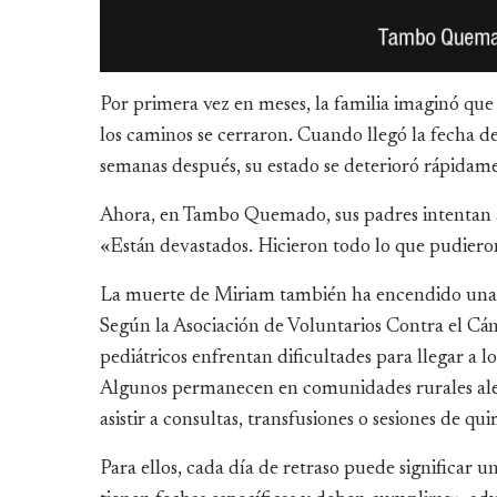
Por primera vez en meses, la familia imaginó que
los caminos se cerraron. Cuando llegó la fecha de
semanas después, su estado se deterioró rápidam
Ahora, en Tambo Quemado, sus padres intentan a
«Están devastados. Hicieron todo lo que pudieron 
La muerte de Miriam también ha encendido una a
Según la Asociación de Voluntarios Contra el Cánc
pediátricos enfrentan dificultades para llegar a l
Algunos permanecen en comunidades rurales alej
asistir a consultas, transfusiones o sesiones de qu
Para ellos, cada día de retraso puede significar 