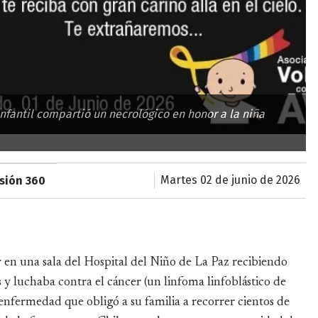
Infantil compartió un necrológico en honor a la niña
martes 02 de junio de 2026
isión 360
en una sala del Hospital del Niño de La Paz recibiendo
 y luchaba contra el cáncer (un linfoma linfoblástico de
enfermedad que obligó a su familia a recorrer cientos de