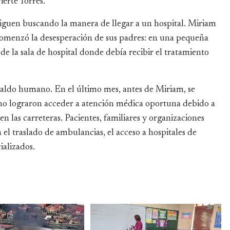
ierte Torres.
 siguen buscando la manera de llegar a un hospital. Miriam
comenzó la desesperación de sus padres: en una pequeña
de la sala de hospital donde debía recibir el tratamiento
 saldo humano. En el último mes, antes de Miriam, se
 no lograron acceder a atención médica oportuna debido a
 en las carreteras. Pacientes, familiares y organizaciones
l traslado de ambulancias, el acceso a hospitales de
ializados.