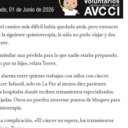
 el camino más difícil había quedado atrás, pero entonces
 la siguiente quimioterapia, la niña no pudo viajar y dos
ente.
similar una pérdida para la que nadie estaba preparado.
por su hija», relata Torres.
larma entre quienes trabajan con niños con cáncer.
er Infantil, solo en La Paz al menos diez pacientes
os hospitales donde reciben tratamientos especializados.
adas. Otros no pueden atravesar puntos de bloqueo para
imioterapia.
una complicación. «El cáncer no espera, los tratamientos