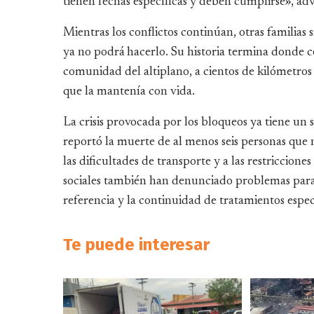
tienen fechas específicas y deben cumplirse», adv
Mientras los conflictos continúan, otras familias
ya no podrá hacerlo. Su historia termina donde 
comunidad del altiplano, a cientos de kilómetros 
que la mantenía con vida.
La crisis provocada por los bloqueos ya tiene un
reportó la muerte de al menos seis personas que
las dificultades de transporte y a las restricciones
sociales también han denunciado problemas para e
referencia y la continuidad de tratamientos espec
Te puede interesar