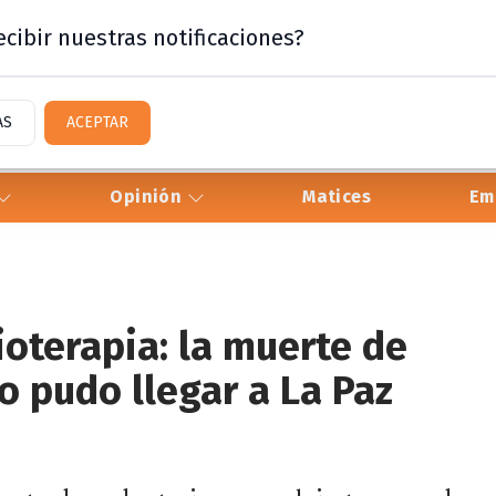
cibir nuestras notificaciones?
AS
ACEPTAR
Opinión
Matices
Em
ioterapia: la muerte de
o pudo llegar a La Paz