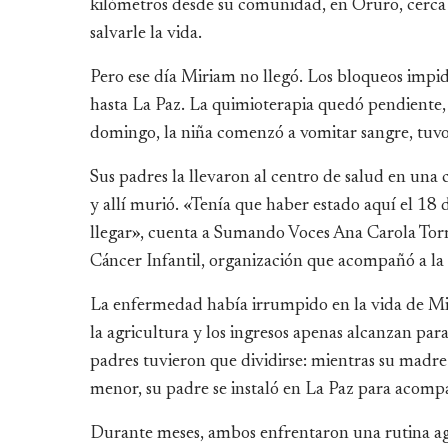
kilómetros desde su comunidad, en Oruro, cerca 
salvarle la vida.
Pero ese día Miriam no llegó. Los bloqueos impi
hasta La Paz. La quimioterapia quedó pendiente, 
domingo, la niña comenzó a vomitar sangre, tuvo 
Sus padres la llevaron al centro de salud en una
y allí murió. «Tenía que haber estado aquí el 18
llegar», cuenta a Sumando Voces Ana Carola Torre
Cáncer Infantil, organización que acompañó a la 
La enfermedad había irrumpido en la vida de Mir
la agricultura y los ingresos apenas alcanzan para
padres tuvieron que dividirse: mientras su mad
menor, su padre se instaló en La Paz para acompa
Durante meses, ambos enfrentaron una rutina agot