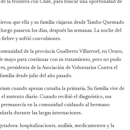
de la frontera con Chile, para buscar una oportunidad de
dieron que ella y su familia viajaran desde Tambo Quemado
luego pasaron los días, después las semanas. La noche del
fiebre y sufrió convulsiones.
 comunidad de la provincia Gualberto Villarroel, en Oruro,
 de mayo para continuar con su tratamiento, pero no pudo
s, presidenta de la Asociación de Voluntarios Contra el
familia desde julio del año pasado.
iam cuando apenas cursaba la primaria. Su familia vive de
 el sustento diario. Cuando recibió el diagnóstico, sus
re permanecía en la comunidad cuidando al hermano
ñarla durante las largas internaciones.
adora: hospitalizaciones, análisis, medicamentos y la