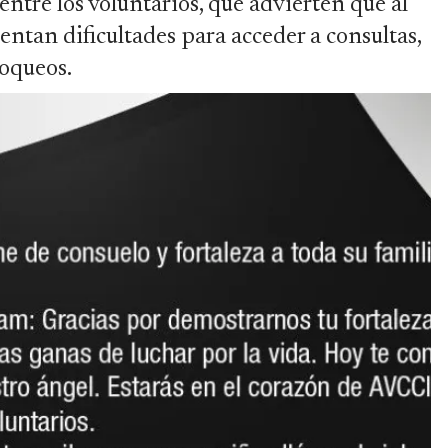
tre los voluntarios, que advierten que al
ntan dificultades para acceder a consultas,
loqueos.