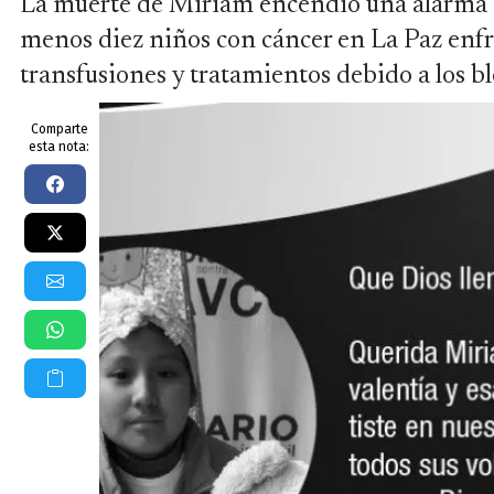
La muerte de Miriam encendió una alarma en
menos diez niños con cáncer en La Paz enfre
transfusiones y tratamientos debido a los b
Comparte
esta nota: