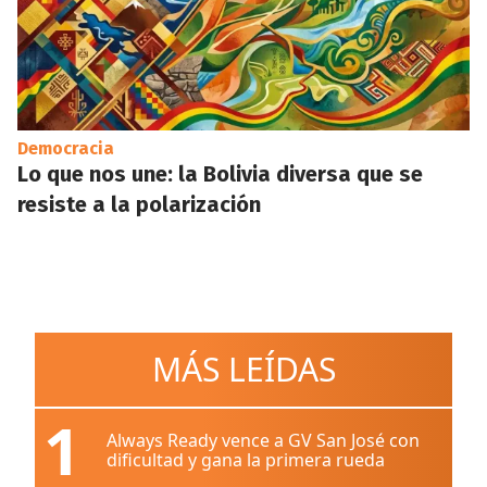
Democracia
Lo que nos une: la Bolivia diversa que se
resiste a la polarización
MÁS LEÍDAS
1
Always Ready vence a GV San José con
dificultad y gana la primera rueda