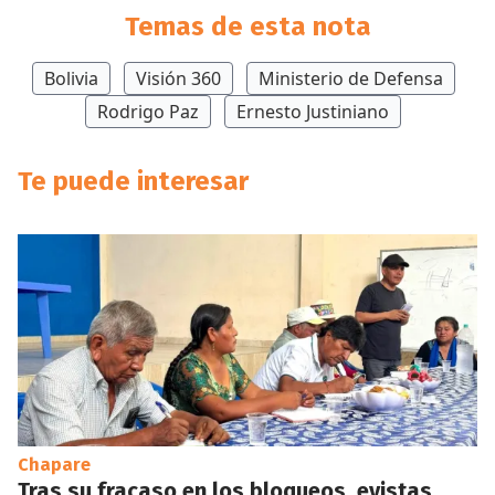
Temas de esta nota
Bolivia
Visión 360
Ministerio de Defensa
Rodrigo Paz
Ernesto Justiniano
Te puede interesar
Chapare
Tras su fracaso en los bloqueos, evistas