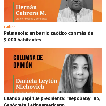
Yañee
Palmasola: un barrio caótico con más de
9.000 habitantes
Cuando papi fue presidente: “nepobaby” no,
Genócrata Latinoamericano