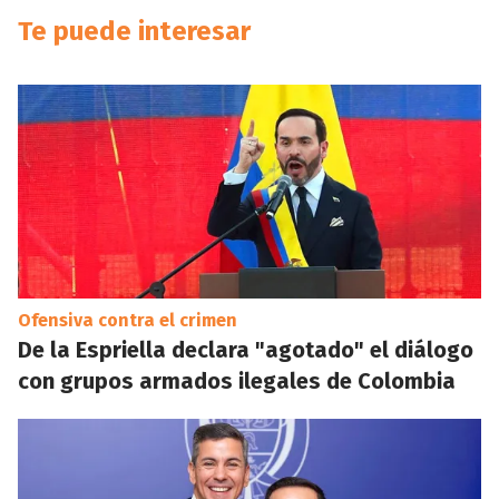
Te puede interesar
Ofensiva contra el crimen
De la Espriella declara "agotado" el diálogo
con grupos armados ilegales de Colombia