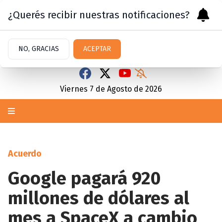
¿Querés recibir nuestras notificaciones?
NO, GRACIAS
ACEPTAR
Viernes 7
de
Agosto
de 2026
Acuerdo
Google pagará 920
millones de dólares al
mes a SpaceX a cambio