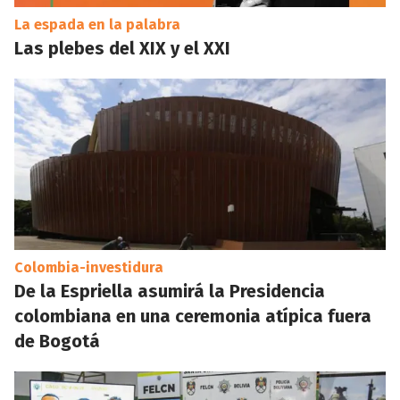
La espada en la palabra
Las plebes del XIX y el XXI
Colombia-investidura
De la Espriella asumirá la Presidencia
colombiana en una ceremonia atípica fuera
de Bogotá