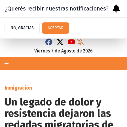
¿Querés recibir nuestras notificaciones?
NO, GRACIAS
ACEPTAR
Viernes 7
de
Agosto
de 2026
Inmigración
Un legado de dolor y
resistencia dejaron las
redadas migratorias de