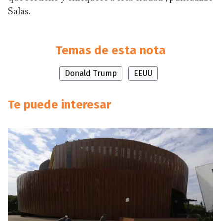
Salas.
Temas de esta nota
Donald Trump
EEUU
Te puede interesar