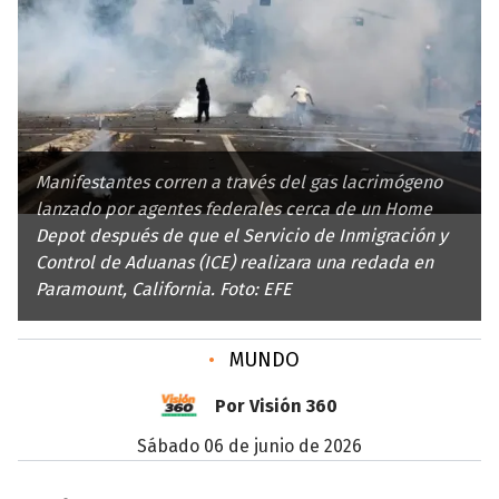
Manifestantes corren a través del gas lacrimógeno
lanzado por agentes federales cerca de un Home
Depot después de que el Servicio de Inmigración y
Control de Aduanas (ICE) realizara una redada en
Paramount, California. Foto: EFE
•
MUNDO
Por Visión 360
sábado 06 de junio de 2026