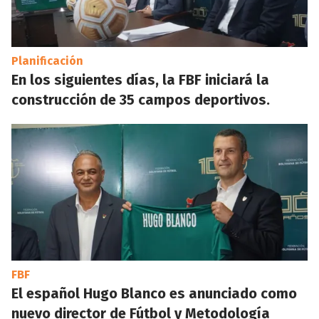
Planificación
En los siguientes días, la FBF iniciará la
construcción de 35 campos deportivos.
FBF
El español Hugo Blanco es anunciado como
nuevo director de Fútbol y Metodología