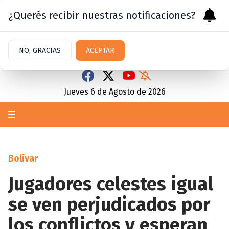
¿Querés recibir nuestras notificaciones?
NO, GRACIAS
ACEPTAR
Jueves 6
de
Agosto
de 2026
Bolívar
Jugadores celestes igual
se ven perjudicados por
los conflictos y esperan