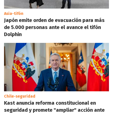
Asia-tifón
Japón emite orden de evacuación para más
de 5.000 personas ante el avance el tifón
Dolphin
Chile-seguridad
Kast anuncia reforma constitucional en
seguridad y promete "ampliar" acción ante