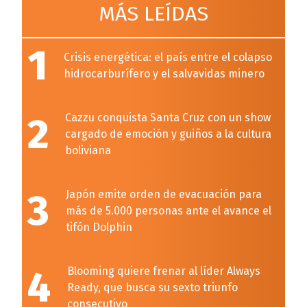
MÁS LEÍDAS
1
Crisis energética: el país entre el colapso
hidrocarburífero y el salvavidas minero
2
Cazzu conquista Santa Cruz con un show
cargado de emoción y guiños a la cultura
boliviana
3
Japón emite orden de evacuación para
más de 5.000 personas ante el avance el
tifón Dolphin
4
Blooming quiere frenar al líder Always
Ready, que busca su sexto triunfo
consecutivo