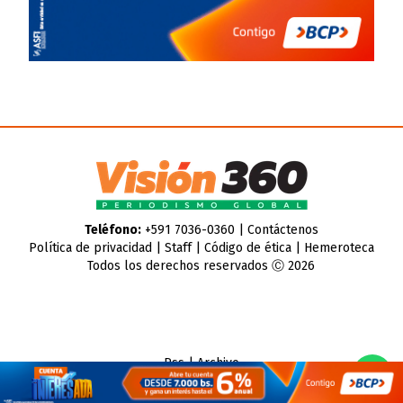
Teléfono:
+591 7036-0360 |
Contáctenos
Política de privacidad
|
Staff
|
Código de ética
|
Hemeroteca
Todos los derechos reservados Ⓒ 2026
Rss
|
Archivo
CMS para medios
by
Troop