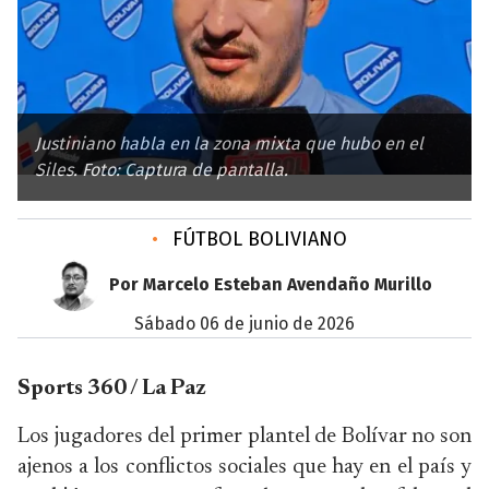
Justiniano habla en la zona mixta que hubo en el
Siles. Foto: Captura de pantalla.
•
FÚTBOL BOLIVIANO
Por Marcelo Esteban Avendaño Murillo
sábado 06 de junio de 2026
Sports 360 / La Paz
Los jugadores del primer plantel de Bolívar no son
ajenos a los conflictos sociales que hay en el país y