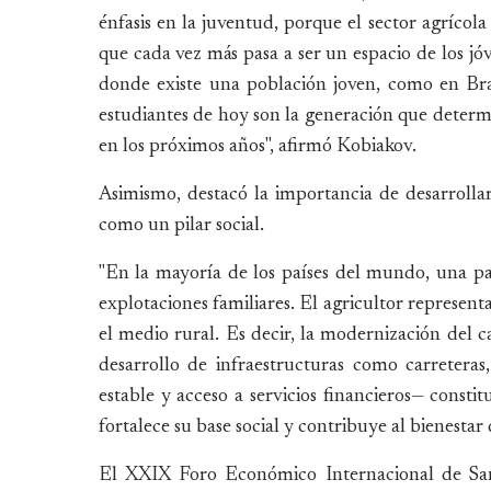
énfasis en la juventud, porque el sector agríco
que cada vez más pasa a ser un espacio de los jó
donde existe una población joven, como en Bras
estudiantes de hoy son la generación que deter
en los próximos años", afirmó Kobiakov.
Asimismo, destacó la importancia de desarrollar 
como un pilar social.
"En la mayoría de los países del mundo, una par
explotaciones familiares. El agricultor represent
el medio rural. Es decir, la modernización del 
desarrollo de infraestructuras como carreteras
estable y acceso a servicios financieros— constit
fortalece su base social y contribuye al bienestar
El XXIX Foro Económico Internacional de San