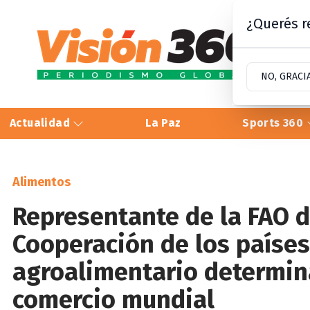
¿Querés re
NO, GRACI
Actualidad
La Paz
Sports 360
Alimentos
Representante de la FAO d
Cooperación de los países
agroalimentario determina
comercio mundial