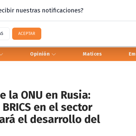
cibir nuestras notificaciones?
AS
ACEPTAR
Opinión
Matices
Em
e la ONU en Rusia:
 BRICS en el sector
rá el desarrollo del