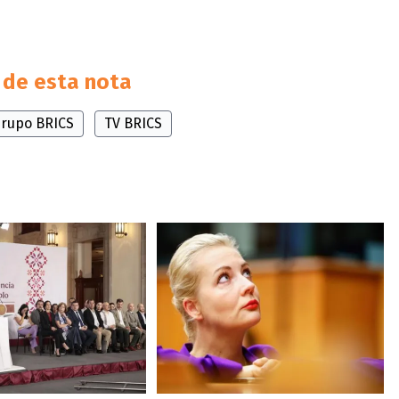
de esta nota
rupo BRICS
TV BRICS