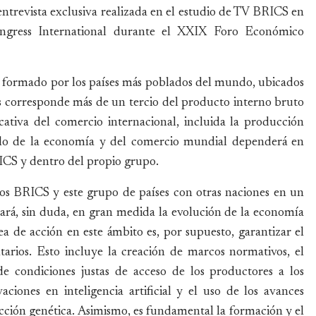
entrevista exclusiva realizada en el estudio de TV BRICS en
ngress International durante el XXIX Foro Económico
á formado por los países más poblados del mundo, ubicados
es corresponde más de un tercio del producto interno bruto
cativa del comercio internacional, incluida la producción
rollo de la economía y del comercio mundial dependerá en
ICS y dentro del propio grupo.
dos BRICS y este grupo de países con otras naciones en un
ará, sin duda, en gran medida la evolución de la economía
a de acción en este ámbito es, por supuesto, garantizar el
ntarios. Esto incluye la creación de marcos normativos, el
de condiciones justas de acceso de los productores a los
iones en inteligencia artificial y el uso de los avances
lección genética. Asimismo, es fundamental la formación y el