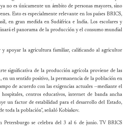
la ya no es únicamente un ámbito de personas mayores, sino
venes. Esto es especialmente relevante en los países BRICS,
il, en gran medida en Sudáfrica e India. Los escolares y
minará el panorama de la producción y el consumo mundial
y apoyar la agricultura familiar, calificando al agricultor
te significativa de la producción agrícola proviene de las
a, en un sentido positivo, la permanencia de la población en
campo de acuerdo con las exigencias actuales —mediante el
, hospitales, centros educativos, internet de banda ancha
uye un factor de estabilidad para el desarrollo del Estado,
 de toda la población", señaló Kobiakov.
 Petersburgo se celebra del 3 al 6 de junio. TV BRICS