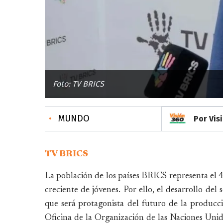
Foto: TV BRICS
•
MUNDO
Por Vis
TV BRICS
La población de los países BRICS representa el
creciente de jóvenes. Por ello, el desarrollo del
que será protagonista del futuro de la producc
Oficina de la Organización de las Naciones Uni