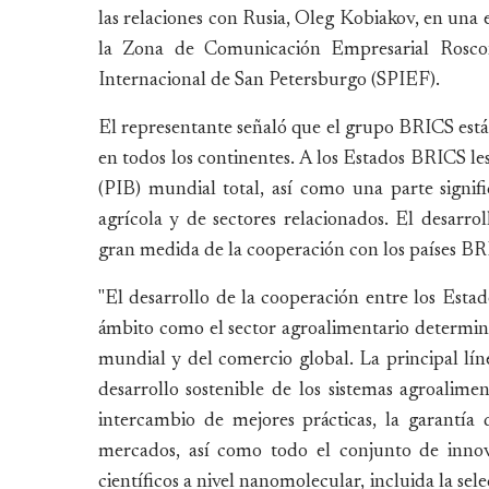
las relaciones con Rusia, Oleg Kobiakov, en una 
la Zona de Comunicación Empresarial Rosco
Internacional de San Petersburgo (SPIEF).
El representante señaló que el grupo BRICS est
en todos los continentes. A los Estados BRICS l
(PIB) mundial total, así como una parte signifi
agrícola y de sectores relacionados. El desar
gran medida de la cooperación con los países BR
"El desarrollo de la cooperación entre los Esta
ámbito como el sector agroalimentario determin
mundial y del comercio global. La principal líne
desarrollo sostenible de los sistemas agroalime
intercambio de mejores prácticas, la garantía 
mercados, así como todo el conjunto de innovac
científicos a nivel nanomolecular, incluida la se