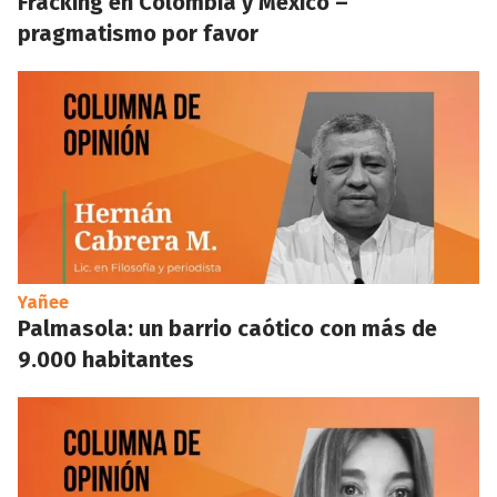
Fracking en Colombia y México –
pragmatismo por favor
Yañee
Palmasola: un barrio caótico con más de
9.000 habitantes