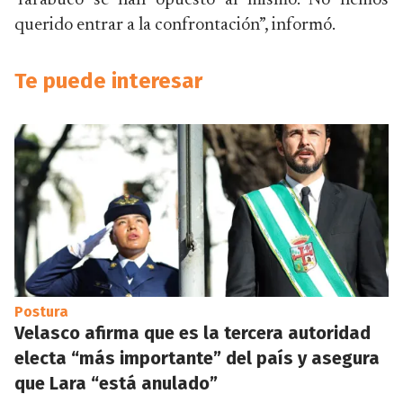
Tarabuco se han opuesto al mismo. No hemos
querido entrar a la confrontación”, informó.
Te puede interesar
Postura
Velasco afirma que es la tercera autoridad
electa “más importante” del país y asegura
que Lara “está anulado”