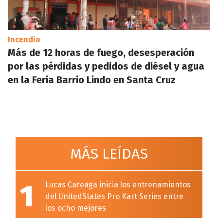
Incendio
Más de 12 horas de fuego, desesperación
por las pérdidas y pedidos de diésel y agua
en la Feria Barrio Lindo en Santa Cruz
MÁS LEÍDAS
1
Lucas Careaga inicia los entrenamientos
del UnitedStates Pro Kart Series entre
los ocho mejores