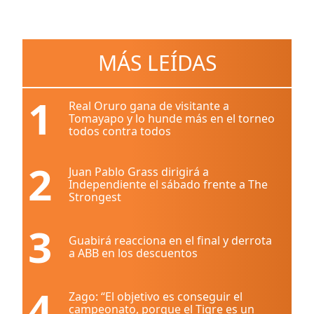
MÁS LEÍDAS
1
Real Oruro gana de visitante a
Tomayapo y lo hunde más en el torneo
todos contra todos
2
Juan Pablo Grass dirigirá a
Independiente el sábado frente a The
Strongest
3
Guabirá reacciona en el final y derrota
a ABB en los descuentos
4
Zago: “El objetivo es conseguir el
campeonato, porque el Tigre es un