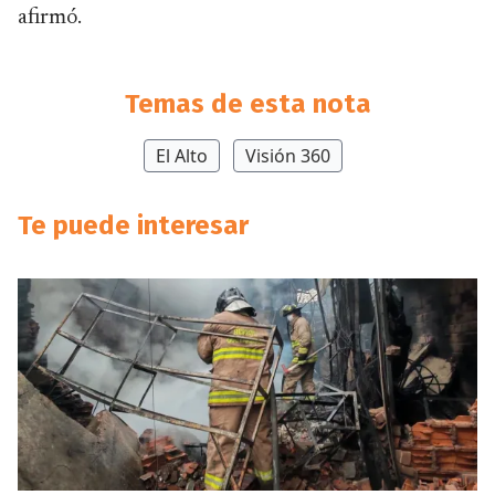
afirmó.
Temas de esta nota
El Alto
Visión 360
Te puede interesar