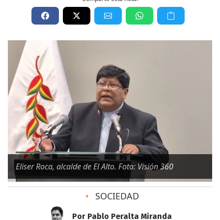
Eliser Roca, alcalde de El Alto. Foto: Visión 360
•
SOCIEDAD
Por Pablo Peralta Miranda