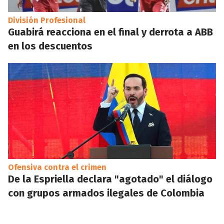
División Profesional
Guabirá reacciona en el final y derrota a ABB
en los descuentos
Ofensiva contra el crimen
De la Espriella declara "agotado" el diálogo
con grupos armados ilegales de Colombia