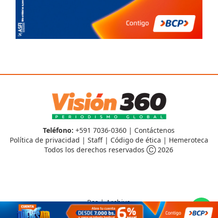
Teléfono:
+591 7036-0360 |
Contáctenos
Política de privacidad
|
Staff
|
Código de ética
|
Hemeroteca
Todos los derechos reservados Ⓒ 2026
Rss
|
Archivo
CMS para medios
by
Troop