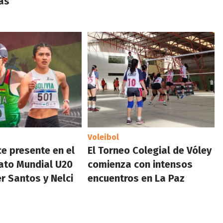
as
Voleibol
ce presente en el
El Torneo Colegial de Vóley
to Mundial U20
comienza con intensos
r Santos y Nelci
encuentros en La Paz