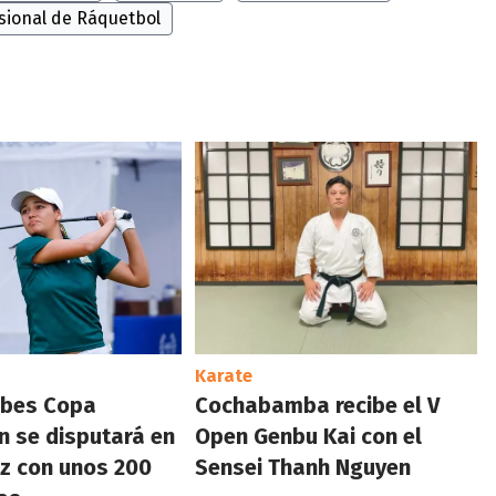
sional de Ráquetbol
Karate
lubes Copa
Cochabamba recibe el V
n se disputará en
Open Genbu Kai con el
z con unos 200
Sensei Thanh Nguyen