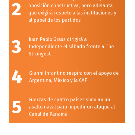
2
oposición constructiva, pero adelanta
que exigirá respeto a las instituciones y
al papel de los partidos
3
Juan Pablo Grass dirigirá a
Independiente el sábado frente a The
Strongest
4
Gianni Infantino respira con el apoyo de
Argentina, México y la CAF
5
Fuerzas de cuatro países simulan un
asalto naval para impedir un ataque al
Canal de Panamá