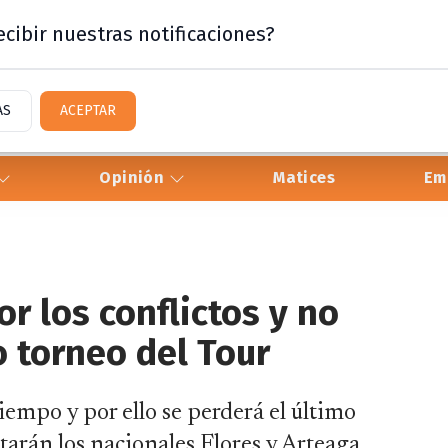
cibir nuestras notificaciones?
AS
ACEPTAR
Opinión
Matices
Em
r los conflictos y no
o torneo del Tour
tiempo y por ello se perderá el último
tarán los nacionales Flores y Arteaga