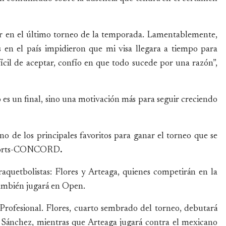
ar en el último torneo de la temporada. Lamentablemente,
os en el país impidieron que mi visa llegara a tiempo para
fícil de aceptar, confío en que todo sucede por una razón”,
 es un final, sino una motivación más para seguir creciendo
no de los principales favoritos para ganar el torneo que se
 Sports-CONCORD
.
raquetbolistas: Flores y Arteaga, quienes competirán en la
también jugará en Open.
Profesional. Flores, cuarto sembrado del torneo, debutará
 Sánchez, mientras que Arteaga jugará contra el mexicano