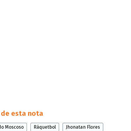
de esta nota
do Moscoso
Ráquetbol
Jhonatan Flores