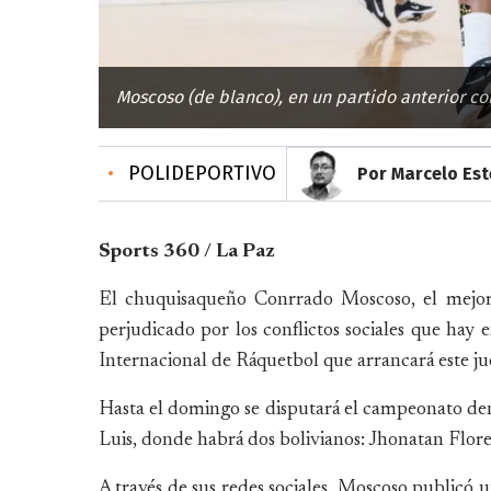
Moscoso (de blanco), en un partido anterior cont
•
POLIDEPORTIVO
Por Marcelo Es
Sports 360 / La Paz
El chuquisaqueño Conrrado Moscoso, el mejor 
perjudicado por los conflictos sociales que hay 
Internacional de Ráquetbol que arrancará este ju
Hasta el domingo se disputará el campeonato
Luis, donde habrá dos bolivianos: Jhonatan Flore
A través de sus redes sociales, Moscoso publicó