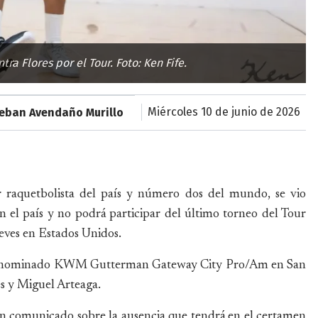
ra Flores por el Tour. Foto: Ken Fife.
miércoles 10 de junio de 2026
teban Avendaño Murillo
raquetbolista del país y número dos del mundo, se vio
en el país y no podrá participar del último torneo del Tour
eves en Estados Unidos.
 denominado KWM Gutterman Gateway City Pro/Am en San
s y Miguel Arteaga.
 un comunicado sobre la ausencia que tendrá en el certamen