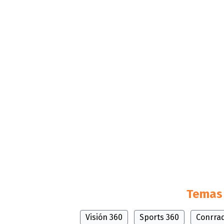
Temas 
Visión 360
Sports 360
Conrra