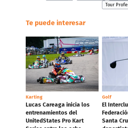
Tour Profe
Te puede interesar
Karting
Golf
Lucas Careaga inicia los
El Interc
entrenamientos del
Federació
UnitedStates Pro Kart
Santa Cru