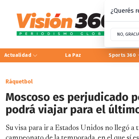
¿Querés re
NO, GRACI
Actualidad
La Paz
Sports 360
Ráquetbol
Moscoso es perjudicado po
podrá viajar para el últim
Su visa para ir a Estados Unidos no llegó a 
campeonato de la temporada, en el que sí es