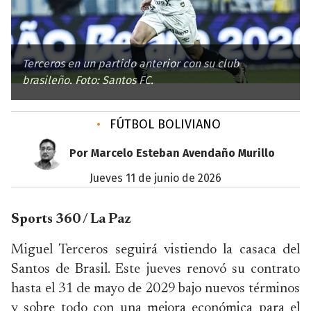
Terceros en un partido anterior con su club
brasileño. Foto: Santos FC.
•
FÚTBOL BOLIVIANO
Por Marcelo Esteban Avendaño Murillo
jueves 11 de junio de 2026
Sports 360 / La Paz
Miguel Terceros seguirá vistiendo la casaca del
Santos de Brasil. Este jueves renovó su contrato
hasta el 31 de mayo de 2029 bajo nuevos términos
y sobre todo con una mejora económica para el