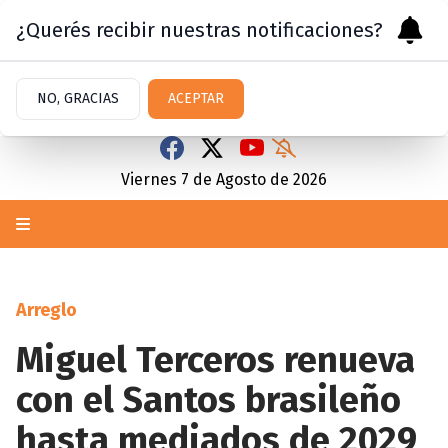
¿Querés recibir nuestras notificaciones?
NO, GRACIAS
ACEPTAR
Viernes 7
de
Agosto
de 2026
Arreglo
Miguel Terceros renueva
con el Santos brasileño
hasta mediados de 2029