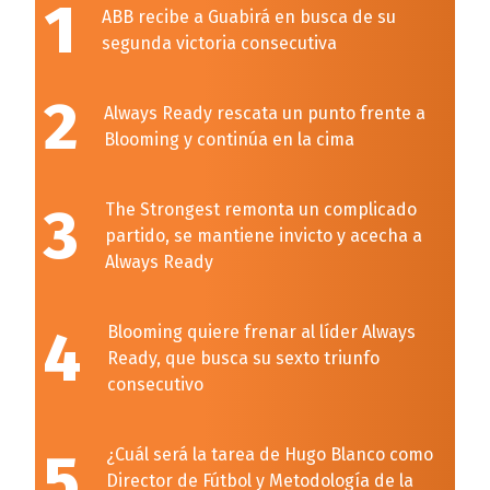
1
ABB recibe a Guabirá en busca de su
segunda victoria consecutiva
2
Always Ready rescata un punto frente a
Blooming y continúa en la cima
3
The Strongest remonta un complicado
partido, se mantiene invicto y acecha a
Always Ready
4
Blooming quiere frenar al líder Always
Ready, que busca su sexto triunfo
consecutivo
5
¿Cuál será la tarea de Hugo Blanco como
Director de Fútbol y Metodología de la