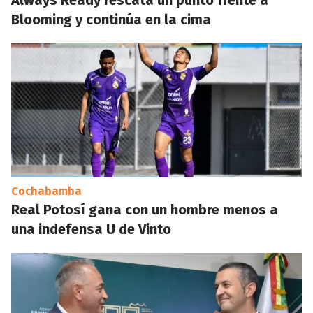
Always Ready rescata un punto frente a
Blooming y continúa en la cima
Cochabamba
Real Potosí gana con un hombre menos a
una indefensa U de Vinto