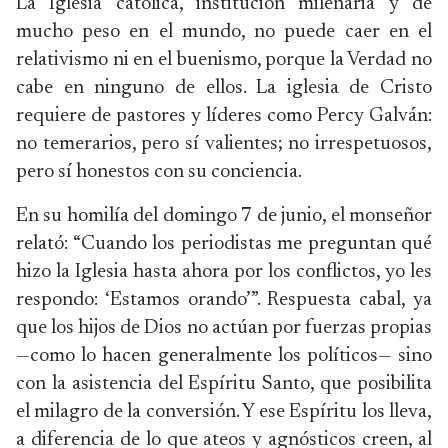
La Iglesia católica, institución milenaria y de
mucho peso en el mundo, no puede caer en el
relativismo ni en el buenismo, porque la Verdad no
cabe en ninguno de ellos. La iglesia de Cristo
requiere de pastores y líderes como Percy Galván:
no temerarios, pero sí valientes; no irrespetuosos,
pero sí honestos con su conciencia.
En su homilía del domingo 7 de junio, el monseñor
relató: “Cuando los periodistas me preguntan qué
hizo la Iglesia hasta ahora por los conflictos, yo les
respondo: ‘Estamos orando’”. Respuesta cabal, ya
que los hijos de Dios no actúan por fuerzas propias
—como lo hacen generalmente los políticos— sino
con la asistencia del Espíritu Santo, que posibilita
el milagro de la conversión. Y ese Espíritu los lleva,
a diferencia de lo que ateos y agnósticos creen, al