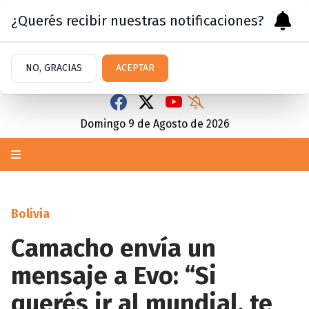
¿Querés recibir nuestras notificaciones?
NO, GRACIAS
ACEPTAR
Domingo 9
de
Agosto
de 2026
Bolivia
Camacho envía un
mensaje a Evo: “Si
querés ir al mundial, te