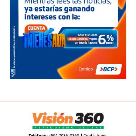
Teléfono:
+591 7036-0360 |
Contáctenos