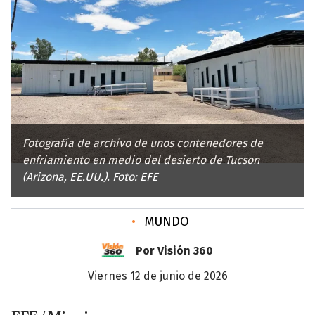
Fotografía de archivo de unos contenedores de
enfriamiento en medio del desierto de Tucson
(Arizona, EE.UU.). Foto: EFE
•
MUNDO
Por Visión 360
viernes 12 de junio de 2026