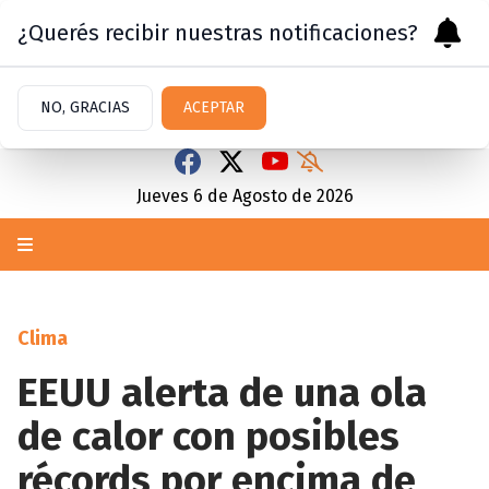
¿Querés recibir nuestras notificaciones?
NO, GRACIAS
ACEPTAR
Jueves 6
de
Agosto
de 2026
Clima
EEUU alerta de una ola
de calor con posibles
récords por encima de