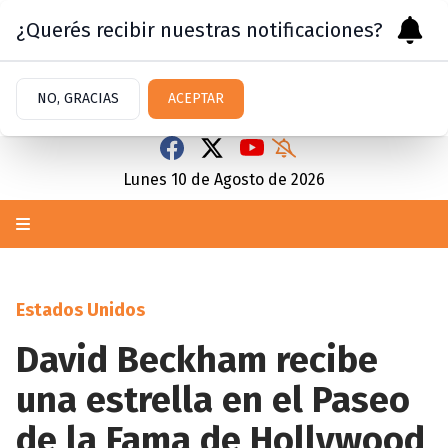
¿Querés recibir nuestras notificaciones?
NO, GRACIAS
ACEPTAR
Lunes 10
de
Agosto
de 2026
Estados Unidos
David Beckham recibe
una estrella en el Paseo
de la Fama de Hollywood