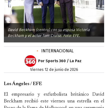
David Beckham (centro) con su esposa Victoria
Beckham y el actor Tom Cruise. Foto: EFE.
•
INTERNACIONAL
Por Sports 360 / La Paz
viernes 12 de junio de 2026
Los Ángeles / EFE
El empresario y exfutbolista británico David
Beckham recibió este viernes una estrella en el