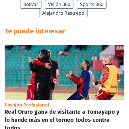
Bolívar
Visión 360
Sports 360
Alejandro Restrepo
Te puede interesar
División Profesional
Real Oruro gana de visitante a Tomayapo y
lo hunde más en el torneo todos contra
todos