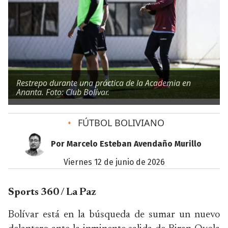
Restrepo durante una práctica de la Academia en
Ananta. Foto: Club Bolívar.
•
FÚTBOL BOLIVIANO
Por Marcelo Esteban Avendaño Murillo
viernes 12 de junio de 2026
Sports 360 / La Paz
Bolívar está en la búsqueda de sumar un nuevo