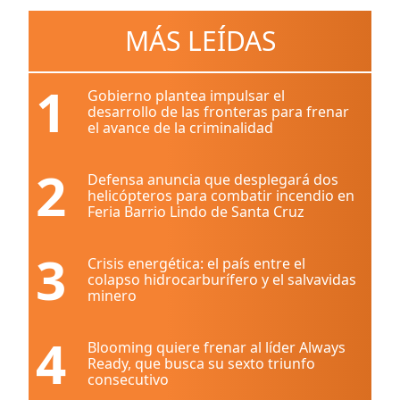
MÁS LEÍDAS
1
Gobierno plantea impulsar el
desarrollo de las fronteras para frenar
el avance de la criminalidad
2
Defensa anuncia que desplegará dos
helicópteros para combatir incendio en
Feria Barrio Lindo de Santa Cruz
3
Crisis energética: el país entre el
colapso hidrocarburífero y el salvavidas
minero
4
Blooming quiere frenar al líder Always
Ready, que busca su sexto triunfo
consecutivo