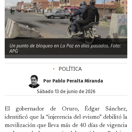
Un punto de bloqueo en La Paz en días pasados. Foto:
APG
•
POLÍTICA
Por Pablo Peralta Miranda
sábado 13 de junio de 2026
El gobernador de Oruro, Édgar Sánchez,
identificó que la “injerencia del evismo” debilitó la
movilización que lleva más de 40 días de vigencia