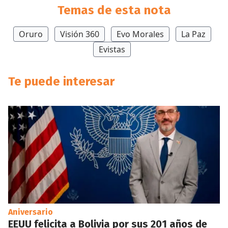
Temas de esta nota
Oruro
Visión 360
Evo Morales
La Paz
Evistas
Te puede interesar
Aniversario
EEUU felicita a Bolivia por sus 201 años de