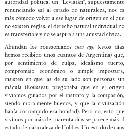
autoridad política, un “Leviatán”, supuestamente
renunciando así al estado de naturaleza, nos es
más cómodo volver a ese lugar de origen en el que
no existen reglas, el derecho natural individual no
es transferible y no se aspira a una amistad cívica.
Abundan los roussonianos
new age
(estos días
hemos recibido unos cuantos de Argentina) que,
por sentimiento de culpa, idealismo tuerto,
compromiso económico o simple impostura,
insisten en que las de su lado son personas sin
mácula (Rousseau pregonaba que en el origen
vivíamos guiados por el instinto y la compasión,
siendo moralmente buenos, y que la civilización
había corrompido esa bondad). Pero no, esto que
vivimos por más de cuarenta días se parece más al
estado de naturaleza de Hobbes. Un estado de caos