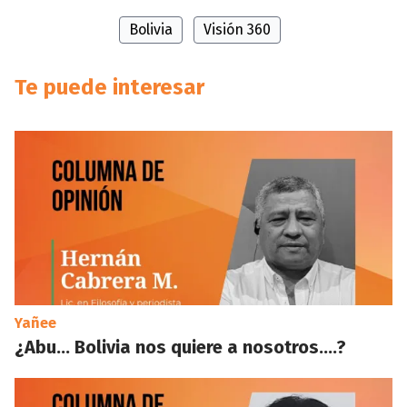
Bolivia
Visión 360
Te puede interesar
Yañee
¿Abu… Bolivia nos quiere a nosotros….?