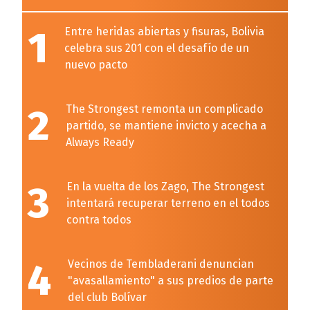
1
Entre heridas abiertas y fisuras, Bolivia
celebra sus 201 con el desafío de un
nuevo pacto
2
The Strongest remonta un complicado
partido, se mantiene invicto y acecha a
Always Ready
3
En la vuelta de los Zago, The Strongest
intentará recuperar terreno en el todos
contra todos
4
Vecinos de Tembladerani denuncian
"avasallamiento" a sus predios de parte
del club Bolívar