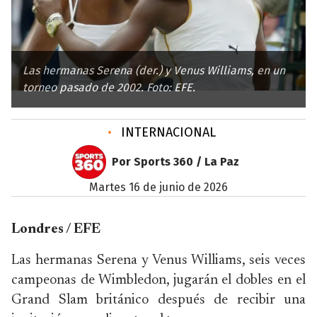
Las hermanas Serena (der.) y Venus Williams, en un
torneo pasado de 2002. Foto: EFE.
•
INTERNACIONAL
Por Sports 360 / La Paz
martes 16 de junio de 2026
Londres / EFE
Las hermanas Serena y Venus Williams, seis veces
campeonas de Wimbledon, jugarán el dobles en el
Grand Slam británico después de recibir una