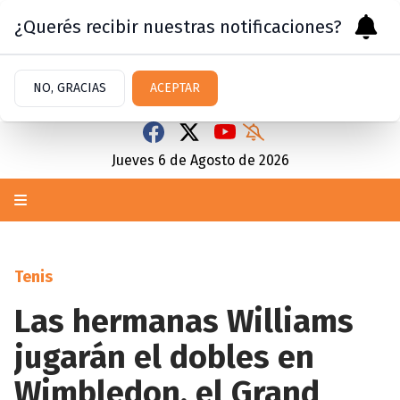
¿Querés recibir nuestras notificaciones?
NO, GRACIAS
ACEPTAR
Jueves 6
de
Agosto
de 2026
Tenis
Las hermanas Williams
jugarán el dobles en
Wimbledon, el Grand