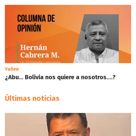
Yañee
¿Abu… Bolivia nos quiere a nosotros….?
Últimas noticias