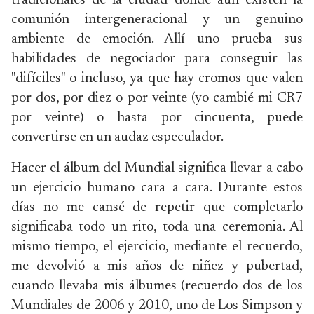
tradicionales de la ciudad donde aún existen la
comunión intergeneracional y un genuino
ambiente de emoción. Allí uno prueba sus
habilidades de negociador para conseguir las
"difíciles" o incluso, ya que hay cromos que valen
por dos, por diez o por veinte (yo cambié mi CR7
por veinte) o hasta por cincuenta, puede
convertirse en un audaz especulador.
Hacer el álbum del Mundial significa llevar a cabo
un ejercicio humano cara a cara. Durante estos
días no me cansé de repetir que completarlo
significaba todo un rito, toda una ceremonia. Al
mismo tiempo, el ejercicio, mediante el recuerdo,
me devolvió a mis años de niñez y pubertad,
cuando llevaba mis álbumes (recuerdo dos de los
Mundiales de 2006 y 2010, uno de Los Simpson y