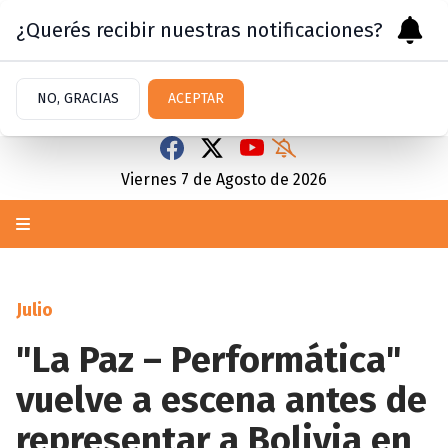
¿Querés recibir nuestras notificaciones?
NO, GRACIAS
ACEPTAR
Viernes 7
de
Agosto
de 2026
Julio
"La Paz – Performática"
vuelve a escena antes de
representar a Bolivia en