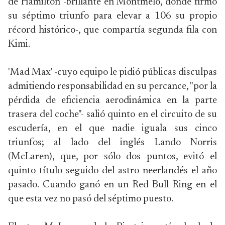
de Hamilton -brillante en Montmeló, donde firmó
su séptimo triunfo para elevar a 106 su propio
récord histórico-, que compartía segunda fila con
Kimi.
'Mad Max' -cuyo equipo le pidió públicas disculpas
admitiendo responsabilidad en su percance, "por la
pérdida de eficiencia aerodinámica en la parte
trasera del coche"- salió quinto en el circuito de su
escudería, en el que nadie iguala sus cinco
triunfos; al lado del inglés Lando Norris
(McLaren), que, por sólo dos puntos, evitó el
quinto título seguido del astro neerlandés el año
pasado. Cuando ganó en un Red Bull Ring en el
que esta vez no pasó del séptimo puesto.