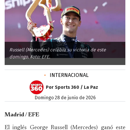
Russell (Mercedes) celebra su victoria de este
domingo. Foto: EFE.
•
INTERNACIONAL
Por Sports 360 / La Paz
domingo 28 de junio de 2026
Madrid / EFE
El inglés George Russell (Mercedes) ganó este