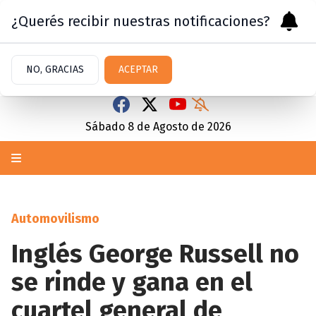
¿Querés recibir nuestras notificaciones?
NO, GRACIAS
ACEPTAR
Sábado 8
de
Agosto
de 2026
Automovilismo
Inglés George Russell no
se rinde y gana en el
cuartel general de