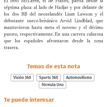
El otro McLaren, el de Piastri, partía desde la
séptima plaza: al lado de Hadjar y por delante de
los dos RB del neozelandés Liam Lawson y el
debutante sueco-británico Arvid Lindblad, que
mantuvieron hasta meta el noveno y el décimo
puesto, respectivamente. En una carrera calurosa
que los españoles afrontaron desde la zona
trasera.
Temas de esta nota
Visión 360
Sports 360
Automovilismo
Fórmula Uno
Te puede interesar