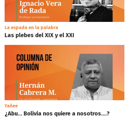
La espada en la palabra
Las plebes del XIX y el XXI
Yañee
¿Abu… Bolivia nos quiere a nosotros….?