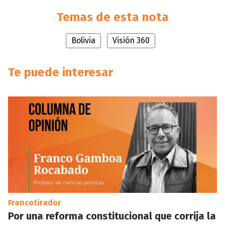
Temas de esta nota
Bolivia
Visión 360
Te puede interesar
Francotirador
Por una reforma constitucional que corrija la