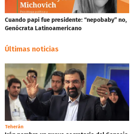
Cuando papi fue presidente: “nepobaby” no,
Genócrata Latinoamericano
Últimas noticias
Teherán