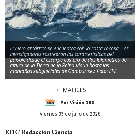
El hielo antártico se encuentra con la costa rocosa. Los
investigadores rastrearon las características del
paisaje desde el escarpe costero de dos kilómetros de
altura de la Tierra de la Reina Maud hasta las
montañas subglaciales de Gamburtsev. Foto: EFE
•
MATICES
Por Visión 360
viernes 03 de julio de 2026
EFE / Redacción Ciencia