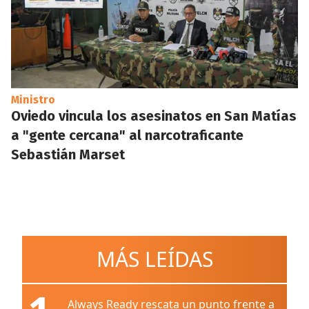
Ministro
Oviedo vincula los asesinatos en San Matías
a "gente cercana" al narcotraficante
Sebastián Marset
MÁS LEÍDAS
Always Ready rescata un punto frente a