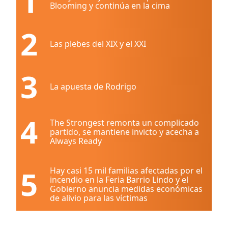
1
Blooming y continúa en la cima
2
Las plebes del XIX y el XXI
3
La apuesta de Rodrigo
4
The Strongest remonta un complicado
partido, se mantiene invicto y acecha a
Always Ready
5
Hay casi 15 mil familias afectadas por el
incendio en la Feria Barrio Lindo y el
Gobierno anuncia medidas económicas
de alivio para las víctimas