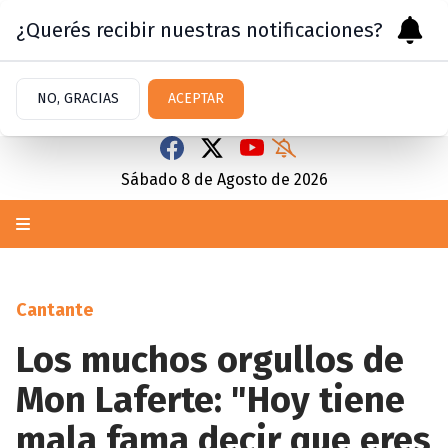
¿Querés recibir nuestras notificaciones?
NO, GRACIAS
ACEPTAR
Sábado 8
de
Agosto
de 2026
Cantante
Los muchos orgullos de
Mon Laferte: "Hoy tiene
mala fama decir que eres