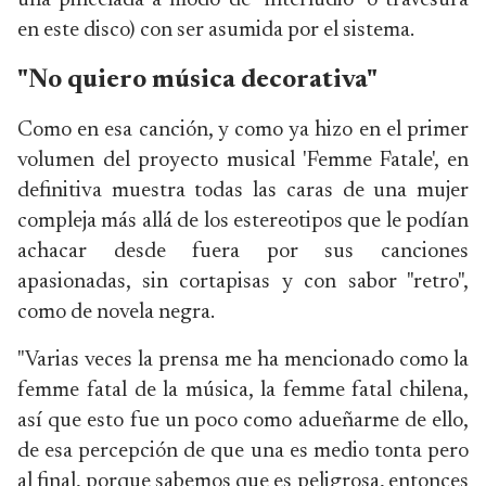
una pincelada a modo de "interludio" o travesura
en este disco) con ser asumida por el sistema.
"No quiero música decorativa"
Como en esa canción, y como ya hizo en el primer
volumen del proyecto musical 'Femme Fatale', en
definitiva muestra todas las caras de una mujer
compleja más allá de los estereotipos que le podían
achacar desde fuera por sus canciones
apasionadas, sin cortapisas y con sabor "retro",
como de novela negra.
"Varias veces la prensa me ha mencionado como la
femme fatal de la música, la femme fatal chilena,
así que esto fue un poco como adueñarme de ello,
de esa percepción de que una es medio tonta pero
al final, porque sabemos que es peligrosa, entonces