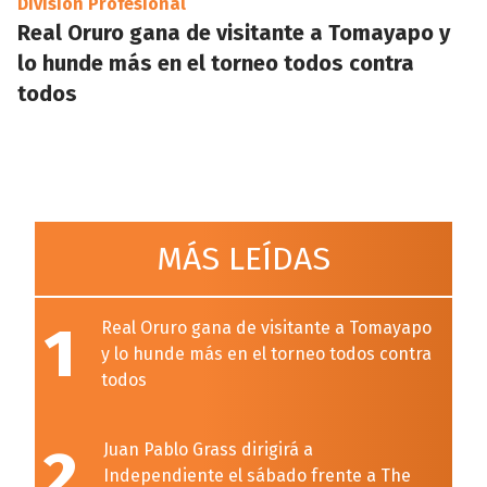
División Profesional
Real Oruro gana de visitante a Tomayapo y
lo hunde más en el torneo todos contra
todos
MÁS LEÍDAS
1
Real Oruro gana de visitante a Tomayapo
y lo hunde más en el torneo todos contra
todos
2
Juan Pablo Grass dirigirá a
Independiente el sábado frente a The