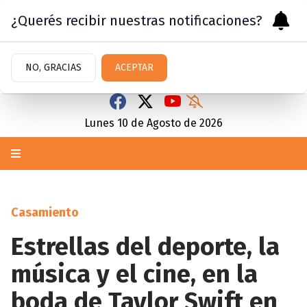
¿Querés recibir nuestras notificaciones?
NO, GRACIAS
ACEPTAR
Lunes 10
de
Agosto
de 2026
Casamiento
Estrellas del deporte, la
música y el cine, en la
boda de Taylor Swift en