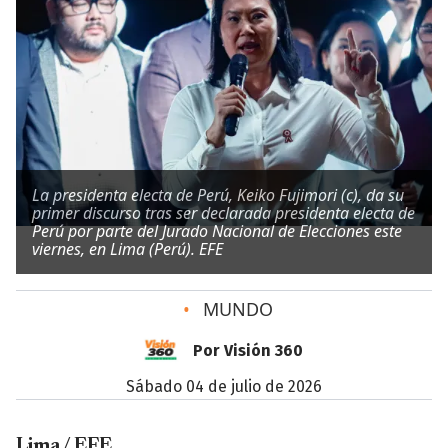
La presidenta electa de Perú, Keiko Fujimori (c), da su
primer discurso tras ser declarada presidenta electa de
Perú por parte del Jurado Nacional de Elecciones este
viernes, en Lima (Perú). EFE
•
MUNDO
Por Visión 360
sábado 04 de julio de 2026
Lima / EFE